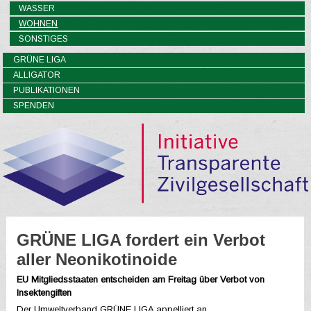
WASSER
WOHNEN
SONSTIGES
GRÜNE LIGA
ALLIGATOR
PUBLIKATIONEN
SPENDEN
GRÜNE LIGA fordert ein Verbot
aller Neonikotinoide
EU Mitgliedsstaaten entscheiden am Freitag über Verbot von
Insektengiften
Der Umweltverband GRÜNE LIGA appelliert an