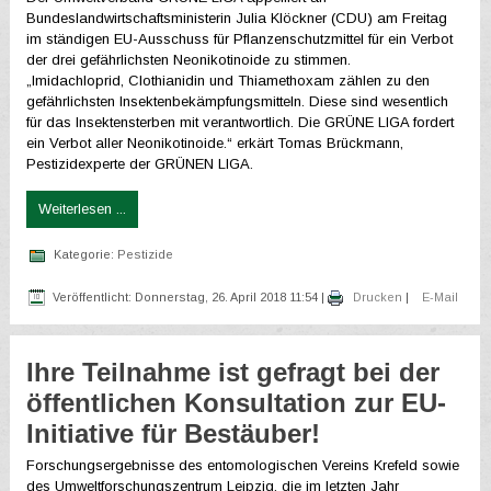
Bundeslandwirtschaftsministerin Julia Klöckner (CDU) am Freitag
im ständigen EU-Ausschuss für Pflanzenschutzmittel für ein Verbot
der drei gefährlichsten Neonikotinoide zu stimmen.
„Imidachloprid, Clothianidin und Thiamethoxam zählen zu den
gefährlichsten Insektenbekämpfungsmitteln. Diese sind wesentlich
für das Insektensterben mit verantwortlich. Die GRÜNE LIGA fordert
ein Verbot aller Neonikotinoide.“ erkärt Tomas Brückmann,
Pestizidexperte der GRÜNEN LIGA.
Weiterlesen ...
Kategorie:
Pestizide
Veröffentlicht: Donnerstag, 26. April 2018 11:54
|
Drucken
|
E-Mail
Ihre Teilnahme ist gefragt bei der
öffentlichen Konsultation zur EU-
Initiative für Bestäuber!
Forschungsergebnisse des entomologischen Vereins Krefeld sowie
des Umweltforschungszentrum Leipzig, die im letzten Jahr