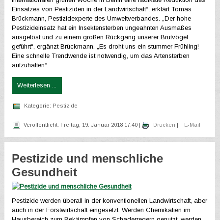
Einsatzes von Pestiziden in der Landwirtschaft“, erklärt Tomas
Brückmann, Pestizidexperte des Umweltverbandes. „Der hohe
Pestizideinsatz hat ein Insektensterben ungeahnten Ausmaßes
ausgelöst und zu einem großen Rückgang unserer Brutvögel
geführt“, ergänzt Brückmann. „Es droht uns ein stummer Frühling!
Eine schnelle Trendwende ist notwendig, um das Artensterben
aufzuhalten“.
Weiterlesen ...
Kategorie:
Pestizide
Veröffentlicht: Freitag, 19. Januar 2018 17:40
|
Drucken
|
E-Mail
Pestizide und menschliche
Gesundheit
Pestizide werden überall in der konventionellen Landwirtschaft, aber
auch in der Forstwirtschaft eingesetzt. Werden Chemikalien im
Hausbereich zum Bekämpfen von Schaderregern genutzt, werden