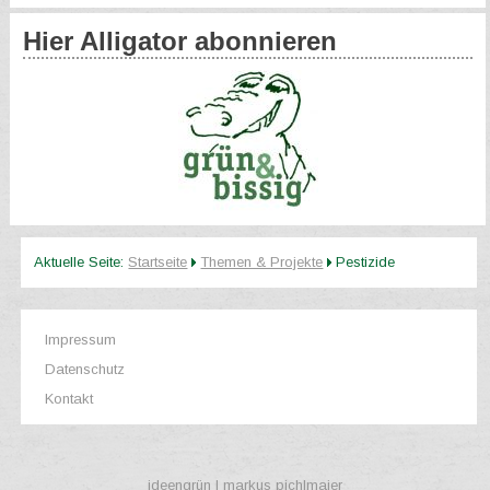
Hier Alligator abonnieren
Aktuelle Seite:
Startseite
Themen & Projekte
Pestizide
Impressum
Datenschutz
Kontakt
ideengrün | markus pichlmaier