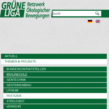
AKTUELL
THEMEN & PROJEKTE
BUNDESKONTAKTSTELLEN
BRAUNKOHLE
GENTECHNIK
GESTEINSABBAU
LITHIUM
PESTIZIDE
STREUOBST
VERKEHR