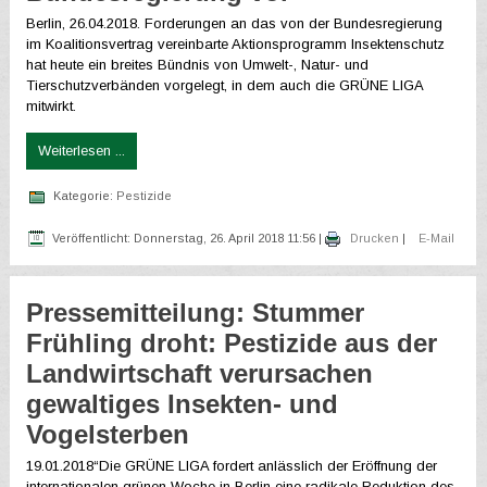
Berlin, 26.04.2018. Forderungen an das von der Bundesregierung
im Koalitionsvertrag vereinbarte Aktionsprogramm Insektenschutz
hat heute ein breites Bündnis von Umwelt-, Natur- und
Tierschutzverbänden vorgelegt, in dem auch die GRÜNE LIGA
mitwirkt.
Weiterlesen ...
Kategorie:
Pestizide
Veröffentlicht: Donnerstag, 26. April 2018 11:56
|
Drucken
|
E-Mail
Pressemitteilung: Stummer
Frühling droht: Pestizide aus der
Landwirtschaft verursachen
gewaltiges Insekten- und
Vogelsterben
19.01.2018“Die GRÜNE LIGA fordert anlässlich der Eröffnung der
internationalen grünen Woche in Berlin eine radikale Reduktion des