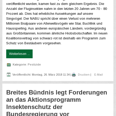
veröffentlicht wurden, kamen fast zu dem gleichem Ergebnis. Die
Anzahl der Fluginsekten nahm in den letzten 20 Jahren um 70 - 80
Prozent ab. Dies hat erhebliche Auswirkungen auf unsere
Singvögel. Der NABU spricht über einen Verlust von mehreren
Millionen Brutpaare von Allerweltsvögeln wie Star, Buchfink und
Haussperling. Aus anderen europäischen Ländern, vordergründig
aus Großbritannien, kommen ähnliche Hiobsbotschaften. Im neuen
Koalitionsvertrag von schwarz-rot ist deshalb ein Programm zum
Schutz von Bestäubern vorgesehen.
Weiterlesen ...
Kategorie:
Pestizide
Veröffentlicht: Montag, 26. März 2018 11:34
|
Drucken
|
E-Mail
Breites Bündnis legt Forderungen
an das Aktionsprogramm
Insektenschutz der
Bundesregierung vor