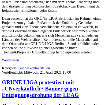
unsere Erde“ und beschäftigt sich mit dem Thema Ernährung und
dem dazugehörigen ökologischen Fußabdruck zur Berechnung der
freigesetzten Emissionen beim Essen.
Dazu passend hat die GRÜNE LIGA Berlin sich im Rahmen eines
Projektes zum globalen Fußabdruck der Ernährung Gedanken
gemacht und zum Thema verschiedene Materialien entworfen, in
der die Leser*innen ihren eigenen Fußabdruck bestimmen können
und Einblicke bekommen, wie sich Menschen aus verschiedenen
Ländern der Welt ernähren. Bei Interesse sind die Materialien auf
dem Ökomarkt am GRÜNE LIGA Berlin – Stand erhältlich oder
können online auf www.grueneliga-berlin.de unter
Themen&Projekte / Umweltbildung heruntergeladen werden.
Weiterlesen ...
Kategorie:
Bundeskontaktstellen
Veröffentlicht: Mittwoch, 21. April 2021 18:00
GRÜNE LIGA protestiert mit
„UNverkäuflich“-Banner gegen
Enteignungsdrohung der LEAG