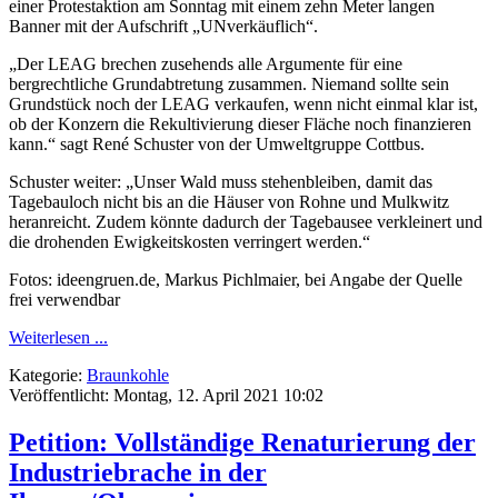
einer Protestaktion am Sonntag mit einem zehn Meter langen
Banner mit der Aufschrift „UNverkäuflich“.
„Der LEAG brechen zusehends alle Argumente für eine
bergrechtliche Grundabtretung zusammen. Niemand sollte sein
Grundstück noch der LEAG verkaufen, wenn nicht einmal klar ist,
ob der Konzern die Rekultivierung dieser Fläche noch finanzieren
kann.“ sagt René Schuster von der Umweltgruppe Cottbus.
Schuster weiter: „Unser Wald muss stehenbleiben, damit das
Tagebauloch nicht bis an die Häuser von Rohne und Mulkwitz
heranreicht. Zudem könnte dadurch der Tagebausee verkleinert und
die drohenden Ewigkeitskosten verringert werden.“
Fotos: ideengruen.de, Markus Pichlmaier, bei Angabe der Quelle
frei verwendbar
Weiterlesen ...
Kategorie:
Braunkohle
Veröffentlicht: Montag, 12. April 2021 10:02
Petition: Vollständige Renaturierung der
Industriebrache in der