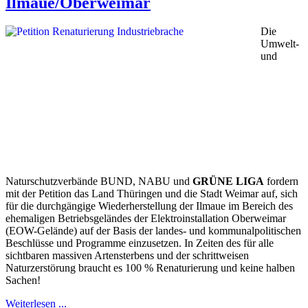
Ilmaue/Oberweimar
Die
Umwelt-
und
Naturschutzverbände BUND, NABU und
GRÜNE LIGA
fordern
mit der Petition das Land Thüringen und die Stadt Weimar auf, sich
für die durchgängige Wiederherstellung der Ilmaue im Bereich des
ehemaligen Betriebsgeländes der Elektroinstallation Oberweimar
(EOW-Gelände) auf der Basis der landes- und kommunalpolitischen
Beschlüsse und Programme einzusetzen. In Zeiten des für alle
sichtbaren massiven Artensterbens und der schrittweisen
Naturzerstörung braucht es 100 % Renaturierung und keine halben
Sachen!
Weiterlesen ...