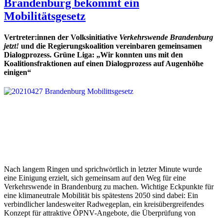
Brandenburg bekommt ein
Mobilitätsgesetz
Vertreter:innen der Volksinitiative
Verkehrswende Brandenburg
jetzt!
und die Regierungskoalition vereinbaren gemeinsamen
Dialogprozess. Grüne Liga:
„Wir konnten uns mit den
Koalitionsfraktionen auf einen Dialogprozess auf Augenhöhe
einigen“
Nach langem Ringen und sprichwörtlich in letzter Minute wurde
eine Einigung erzielt, sich gemeinsam auf den Weg für eine
Verkehrswende in Brandenburg zu machen. Wichtige Eckpunkte für
eine klimaneutrale Mobilität bis spätestens 2050 sind dabei: Ein
verbindlicher landesweiter Radwegeplan, ein kreisübergreifendes
Konzept für attraktive ÖPNV-Angebote, die Überprüfung von