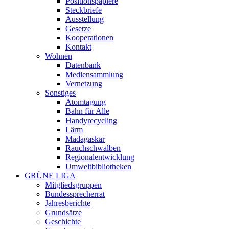
Positionspapiere
Steckbriefe
Ausstellung
Gesetze
Kooperationen
Kontakt
Wohnen
Datenbank
Mediensammlung
Vernetzung
Sonstiges
Atomtagung
Bahn für Alle
Handyrecycling
Lärm
Madagaskar
Rauchschwalben
Regionalentwicklung
Umweltbibliotheken
GRÜNE LIGA
Mitgliedsgruppen
Bundessprecherrat
Jahresberichte
Grundsätze
Geschichte