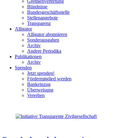
Gremienvertretung
Bündnisse
Bundesgeschäftsstelle
Stellenangebote
Transparenz
Alligator
Alligator abonnieren
Sonderausgaben
Archiv
Andere Periodika
Publikationen
Archiv
Spenden
Jetzt spenden!
Fördermitglied werden
Bankeinzug
Überweisung
Vererben