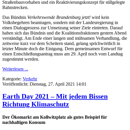
Straßenbauvorhaben und ein Reaktivierungskonzept für stillgelegte
Bahnstrecken.
Das Bündnis
Verkehrswende Brandenburg jetzt!
wird kein
Volksbegehren beantragen, sondern mit der Landesregierung in
einen Dialogprozess zur Umsetzung seiner Ziele eintreten. Darauf
haben sich das Bündnis und die Koalitionsfraktionen gestern Abend
verständigt. Am Ende einer langen und mühsamen Verhandlung, die
zeitweise kurz vor dem Scheitern stand, gelang sprichwörtlich in
letzter Minute doch die Einigung. Dem gemeinsamen Entwurf für
einen Entschließungsantrag muss am 29. April noch vom Landtag
zugestimmt werden.
Weiterlesen ...
Kategorie:
Verkehr
Veröffentlicht: Dienstag, 27. April 2021 14:01
Earth Day 2021 – Mit jedem Bissen
Richtung Klimaschutz
Der Ökomarkt am Kollwitzplatz als gutes Beispiel für
nachhaltigen Konsum