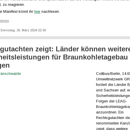
st, zu reagieren.
e Manifest könnt ihr
hier
nachlesen.
ohnen
: Dienstag, 26. März 2024 22:30
gutachten zeigt: Länder können weiter
heitsleistungen für Braunkohletagebau
gen
Cottbus/Berlin, 14.
Umweltnetzwerk G
fordert die Länder
und Sachsen auf, we
Sicherheitsleistunge
Folgen der LEAG-
Braunkohlentageba
anzuordnen. Ein
Rechtsgutachten de
renommierten Kanz
zeigt, dass weitere