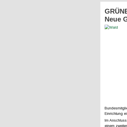
GRÜNE 
Neue G
Bundesmitgl
Einrichtung e
Im Anschlus
einem zweiten