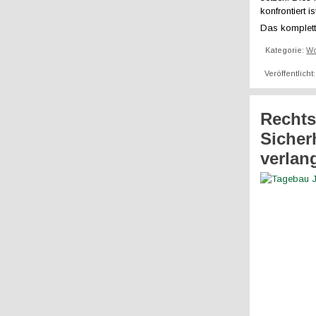
konfrontiert i
Das komplett
Kategorie:
W
Veröffentlicht
Rechts
Sicher
verlan