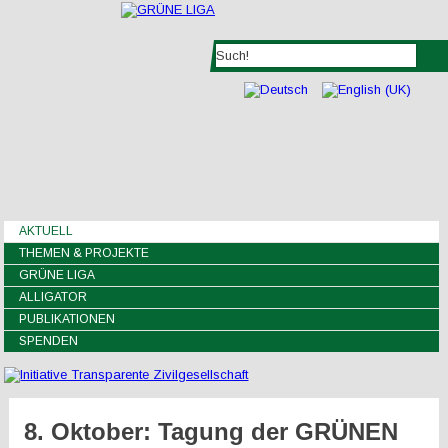
AKTUELL
THEMEN & PROJEKTE
GRÜNE LIGA
ALLIGATOR
PUBLIKATIONEN
SPENDEN
8. Oktober: Tagung der GRÜNEN