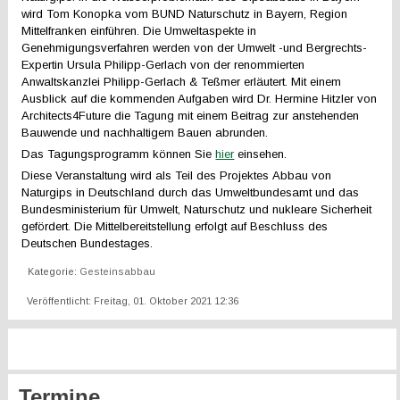
wird Tom Konopka vom BUND Naturschutz in Bayern, Region
Mittelfranken einführen. Die Umweltaspekte in
Genehmigungsverfahren werden von der Umwelt -und Bergrechts-
Expertin Ursula Philipp-Gerlach von der renommierten
Anwaltskanzlei Philipp-Gerlach & Teßmer erläutert. Mit einem
Ausblick auf die kommenden Aufgaben wird Dr. Hermine Hitzler von
Architects4Future die Tagung mit einem Beitrag zur anstehenden
Bauwende und nachhaltigem Bauen abrunden.
Das Tagungsprogramm können Sie
hier
einsehen.
Diese Veranstaltung wird als Teil des Projektes Abbau von
Naturgips in Deutschland durch das Umweltbundesamt und das
Bundesministerium für Umwelt, Naturschutz und nukleare Sicherheit
gefördert. Die Mittelbereitstellung erfolgt auf Beschluss des
Deutschen Bundestages.
Kategorie:
Gesteinsabbau
Veröffentlicht: Freitag, 01. Oktober 2021 12:36
Termine