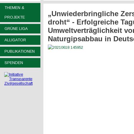
THEMEN &
„Unwiederbringliche Zer
PROJEKTE
droht“ - Erfolgreiche Ta
GRÜNE LIGA
Umweltverträglichkeit vo
Naturgipsabbau in Deuts
ALLIGATOR
PUBLIKATIONEN
SPENDEN