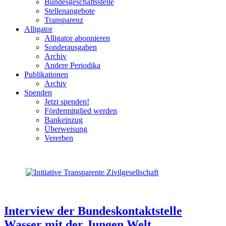
Bundesgeschäftsstelle
Stellenangebote
Transparenz
Alligator
Alligator abonnieren
Sonderausgaben
Archiv
Andere Periodika
Publikationen
Archiv
Spenden
Jetzt spenden!
Fördermitglied werden
Bankeinzug
Überweisung
Vererben
Interview der Bundeskontaktstelle
Wasser mit der Jungen Welt