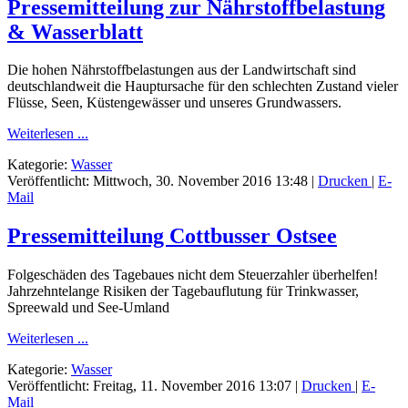
Pressemitteilung zur Nährstoffbelastung
& Wasserblatt
Die hohen Nährstoffbelastungen aus der Landwirtschaft sind
deutschlandweit die Hauptursache für den schlechten Zustand vieler
Flüsse, Seen, Küstengewässer und unseres Grundwassers.
Weiterlesen ...
Kategorie:
Wasser
Veröffentlicht: Mittwoch, 30. November 2016 13:48
|
Drucken
|
E-
Mail
Pressemitteilung Cottbusser Ostsee
Folgeschäden des Tagebaues nicht dem Steuerzahler überhelfen!
Jahrzehntelange Risiken der Tagebauflutung für Trinkwasser,
Spreewald und See-Umland
Weiterlesen ...
Kategorie:
Wasser
Veröffentlicht: Freitag, 11. November 2016 13:07
|
Drucken
|
E-
Mail