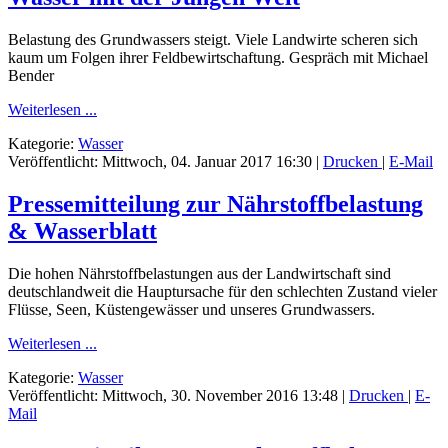
Belastung des Grundwassers steigt. Viele Landwirte scheren sich
kaum um Folgen ihrer Feldbewirtschaftung. Gespräch mit Michael
Bender
Weiterlesen ...
Kategorie:
Wasser
Veröffentlicht: Mittwoch, 04. Januar 2017 16:30
|
Drucken
|
E-Mail
Pressemitteilung zur Nährstoffbelastung
& Wasserblatt
Die hohen Nährstoffbelastungen aus der Landwirtschaft sind
deutschlandweit die Hauptursache für den schlechten Zustand vieler
Flüsse, Seen, Küstengewässer und unseres Grundwassers.
Weiterlesen ...
Kategorie:
Wasser
Veröffentlicht: Mittwoch, 30. November 2016 13:48
|
Drucken
|
E-
Mail