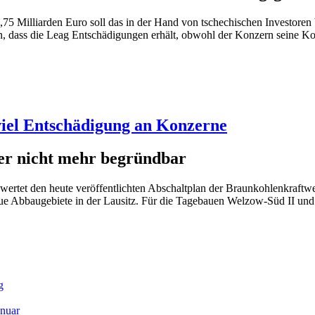
 1,75 Milliarden Euro soll das in der Hand von tschechischen Investor
 dass die Leag Entschädigungen erhält, obwohl der Konzern seine Kohle
viel Entschädigung an Konzerne
ber nicht mehr begründbar
et den heute veröffentlichten Abschaltplan der Braunkohlenkraftwerk
ue Abbaugebiete in der Lausitz. Für die Tagebauen Welzow-Süd II und
g
anuar