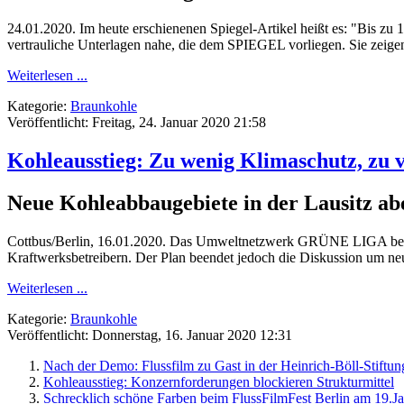
24.01.2020. Im heute erschienenen Spiegel-Artikel heißt es: "Bis zu
vertrauliche Unterlagen nahe, die dem SPIEGEL vorliegen. Sie zeigen,
Weiterlesen ...
Kategorie:
Braunkohle
Veröffentlicht: Freitag, 24. Januar 2020 21:58
Kohleausstieg: Zu wenig Klimaschutz, zu 
Neue Kohleabbaugebiete in der Lausitz a
Cottbus/Berlin, 16.01.2020. Das Umweltnetzwerk GRÜNE LIGA bewert
Kraftwerksbetreibern. Der Plan beendet jedoch die Diskussion um ne
Weiterlesen ...
Kategorie:
Braunkohle
Veröffentlicht: Donnerstag, 16. Januar 2020 12:31
Nach der Demo: Flussfilm zu Gast in der Heinrich-Böll-Stiftun
Kohleausstieg: Konzernforderungen blockieren Strukturmittel
Schrecklich schöne Farben beim FlussFilmFest Berlin am 19.J