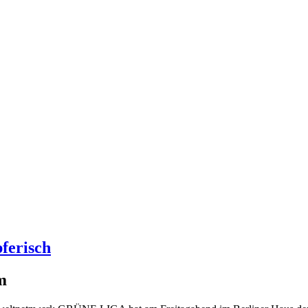
ferisch
m