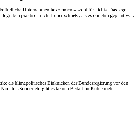
en befindliche Unternehmen bekommen – wohl für nichts. Das legen
gruben praktisch nicht früher schließt, als es ohnehin geplant war.
e als klimapolitisches Einknicken der Bundesregierung vor den
 Nochten-Sonderfeld gibt es keinen Bedarf an Kohle mehr.