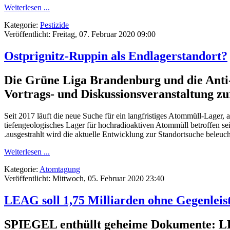
Weiterlesen ...
Kategorie:
Pestizide
Veröffentlicht: Freitag, 07. Februar 2020 09:00
Ostprignitz-Ruppin als Endlagerstandort?
Die Grüne Liga Brandenburg und die Anti-
Vortrags- und Diskussionsveranstaltung z
Seit 2017 läuft die neue Suche für ein langfristiges Atommüll-Lager,
tiefengeologisches Lager für hochradioaktiven Atommüll betroffen se
.ausgestrahlt wird die aktuelle Entwicklung zur Standortsuche beleuc
Weiterlesen ...
Kategorie:
Atomtagung
Veröffentlicht: Mittwoch, 05. Februar 2020 23:40
LEAG soll 1,75 Milliarden ohne Gegenle
SPIEGEL enthüllt geheime Dokumente: LEA