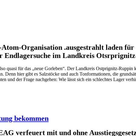
Atom-Organisation .ausgestrahlt laden für 
ur Endlagersuche im Landkreis Otsrprignitz
 also quasi für das „neue Gorleben“. Der Landkreis Ostprignitz-Ruppin
in. Denn hier gibt es Salzstöcke und auch Tonformationen, die grunds
hten und der Frage nachgehen: Wie lässt sich ein schlechtes Lager verh
istung bekommen
G verfeuert mit und ohne Ausstiegsgesetz 