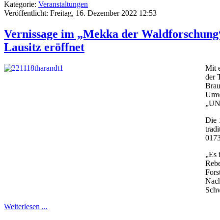
Kategorie:
Veranstaltungen
Veröffentlicht: Freitag, 16. Dezember 2022 12:53
Vernissage im „Mekka der Waldforschung“
Lausitz eröffnet
Mit 
der 
Brau
Umwe
„UNv
Die 
trad
0173
„Es 
Rebe
Fors
Nach
Schw
Weiterlesen ...