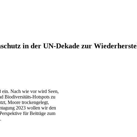
maschutz in der UN-Dekade zur Wiederherst
3 ein. Nach wie vor wird Seen,
d Biodiversitäts-Hotspots zu
zt, Moore trockengelegt,
achtagung 2023 wollen wir den
Perspektive für Beiträge zum
.