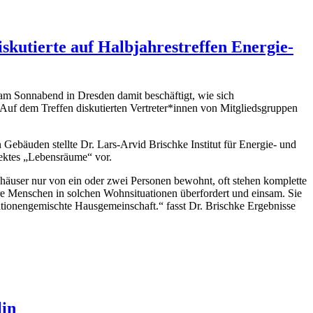
kutierte auf Halbjahrestreffen Energie-
 Sonnabend in Dresden damit beschäftigt, wie sich
. Auf dem Treffen diskutierten Vertreter*innen von Mitgliedsgruppen
Gebäuden stellte Dr. Lars-Arvid Brischke Institut für Energie- und
ektes „Lebensräume“ vor.
häuser nur von ein oder zwei Personen bewohnt, oft stehen komplette
ere Menschen in solchen Wohnsituationen überfordert und einsam. Sie
ationengemischte Hausgemeinschaft.“ fasst Dr. Brischke Ergebnisse
lin