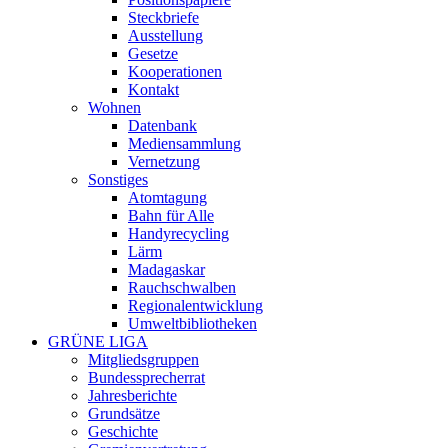
Steckbriefe
Ausstellung
Gesetze
Kooperationen
Kontakt
Wohnen
Datenbank
Mediensammlung
Vernetzung
Sonstiges
Atomtagung
Bahn für Alle
Handyrecycling
Lärm
Madagaskar
Rauchschwalben
Regionalentwicklung
Umweltbibliotheken
GRÜNE LIGA
Mitgliedsgruppen
Bundessprecherrat
Jahresberichte
Grundsätze
Geschichte