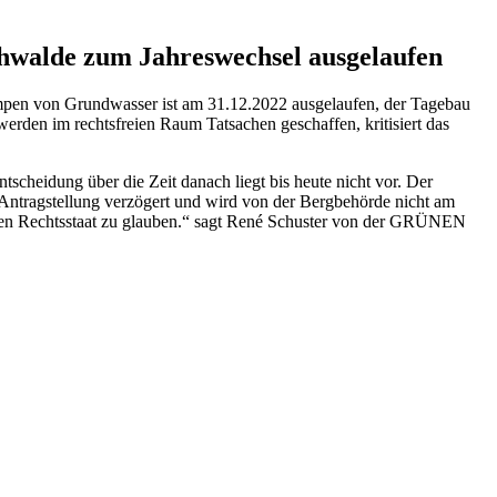
chwalde zum Jahreswechsel ausgelaufen
pen von Grundwasser ist am 31.12.2022 ausgelaufen, der Tagebau
werden im rechtsfreien Raum Tatsachen geschaffen, kritisiert das
ntscheidung über die Zeit danach liegt bis heute nicht vor. Der
Antragstellung verzögert und wird von der Bergbehörde nicht am
 einen Rechtsstaat zu glauben.“ sagt René Schuster von der GRÜNEN