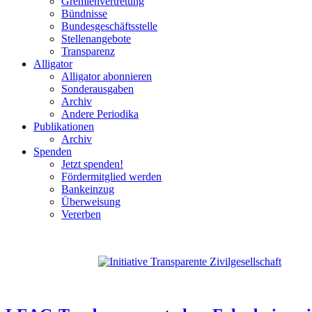
Gremienvertretung
Bündnisse
Bundesgeschäftsstelle
Stellenangebote
Transparenz
Alligator
Alligator abonnieren
Sonderausgaben
Archiv
Andere Periodika
Publikationen
Archiv
Spenden
Jetzt spenden!
Fördermitglied werden
Bankeinzug
Überweisung
Vererben