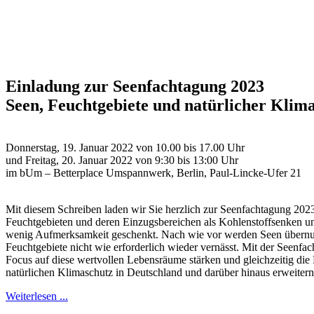
Einladung zur Seenfachtagung 2023
Seen, Feuchtgebiete und natürlicher Kli
Donnerstag, 19. Januar 2022 von 10.00 bis 17.00 Uhr
und Freitag, 20. Januar 2022 von 9:30 bis 13:00 Uhr
im bUm – Betterplace Umspannwerk, Berlin, Paul-Lincke-Ufer 21
Mit diesem Schreiben laden wir Sie herzlich zur Seenfachtagung 202
Feuchtgebieten und deren Einzugsbereichen als Kohlenstoffsenken un
wenig Aufmerksamkeit geschenkt. Nach wie vor werden Seen übernut
Feuchtgebiete nicht wie erforderlich wieder vernässt. Mit der Seenf
Focus auf diese wertvollen Lebensräume stärken und gleichzeitig die 
natürlichen Klimaschutz in Deutschland und darüber hinaus erweitern
Weiterlesen ...