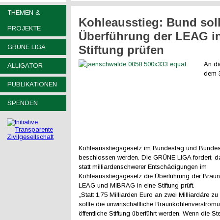
THEMEN &
Kohleausstieg: Bund soll
PROJEKTE
Überführung der LEAG in
GRÜNE LIGA
Stiftung prüfen
An di
ALLIGATOR
dem 3
PUBLIKATIONEN
SPENDEN
Kohleausstiegsgesetz im Bundestag und Bundes
beschlossen werden. Die GRÜNE LIGA fordert, 
statt milliardenschwerer Entschädigungen im
Kohleausstiegsgesetz die Überführung der Brau
LEAG und MIBRAG in eine Stiftung prüft.
„Statt 1,75 Milliarden Euro an zwei Milliardäre z
sollte die unwirtschaftliche Braunkohlenverstromu
öffentliche Stiftung überführt werden. Wenn die St