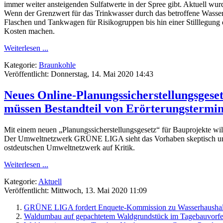
immer weiter ansteigenden Sulfatwerte in der Spree gibt. Aktuell wur
Wenn der Grenzwert für das Trinkwasser durch das betroffene Wasse
Flaschen und Tankwagen für Risikogruppen bis hin einer Stilllegung
Kosten machen.
Weiterlesen ...
Kategorie:
Braunkohle
Veröffentlicht: Donnerstag, 14. Mai 2020 14:43
Neues Online-Planungssicherstellungsgese
müssen Bestandteil von Erörterungstermin
Mit einem neuen „Planungssicherstellungsgesetz“ für Bauprojekte wil
Der Umweltnetzwerk GRÜNE LIGA sieht das Vorhaben skeptisch und ha
ostdeutschen Umweltnetzwerk auf Kritik.
Weiterlesen ...
Kategorie:
Aktuell
Veröffentlicht: Mittwoch, 13. Mai 2020 11:09
GRÜNE LIGA fordert Enquete-Kommission zu Wasserhaushalt
Waldumbau auf gepachtetem Waldgrundstück im Tagebauvorf