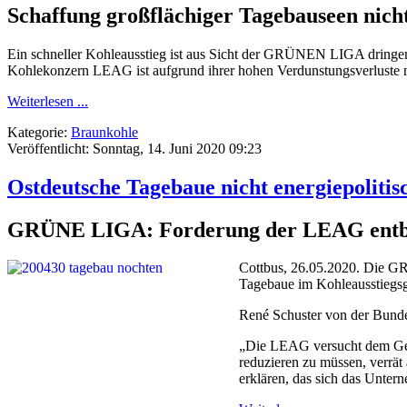
Schaffung großflächiger Tagebauseen nich
Ein schneller Kohleausstieg ist aus Sicht der GRÜNEN LIGA dringen
Kohlekonzern LEAG ist aufgrund ihrer hohen Verdunstungsverluste n
Weiterlesen ...
Kategorie:
Braunkohle
Veröffentlicht: Sonntag, 14. Juni 2020 09:23
Ostdeutsche Tagebaue nicht energiepolitis
GRÜNE LIGA: Forderung der LEAG entbe
Cottbus, 26.05.2020. Die G
Tagebaue im Kohleausstiegsge
René Schuster von der Bund
„Die LEAG versucht dem Ges
reduzieren zu müssen, verrä
erklären, das sich das Unter