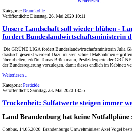
Weiterlesen ...
Kategorie:
Braunkohle
Veröffentlicht: Dienstag, 26. Mai 2020 10:11
Unsere Landschaft soll wieder blühen - 
fordert Bundeslandwirtschaftsministerin 
Die GRÜNE LIGA fordert Bundeslandwirtschaftsministerin Julia Glöc
drastisch gesenkt werden! Dazu müssen schnell Maßnahmen ergriffen
überarbeiten, erklärt Tomas Brückmann, Pestizidexperte der GRÜNEN
der Bundesregierung vorzulegen, damit dieses endlich im Kabinett ve
Weiterlesen ...
Kategorie:
Pestizide
Veröffentlicht: Samstag, 23. Mai 2020 13:55
Trockenheit: Sulfatwerte steigen immer we
Land Brandenburg hat keine Notfallpläne
Cottbus, 14.05.2020. Brandenburgs Umweltminister Axel Vogel bestät