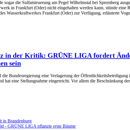
de sogar die Sulfatsteuerung am Pegel Wilhelmstal bei Spremberg ausge
rwerk in Frankfurt (Oder) nicht eingehalten werden kann, stünde ein
 des Wasserkraftwerkes Frankfurt (Oder) zur Verfügung, erläuterte V
tz in der Kritik: GRÜNE LIGA fordert Änd
en sein
l die Bundesregierung eine Verlagerung der Öffentlichkeitsbeteiligung
t eine Stellungnahme eingereicht. Vor allem die Beschränkung der Ei
 in Brandenburg
eld - GRÜNE LIGA pflanzte erste Bäume