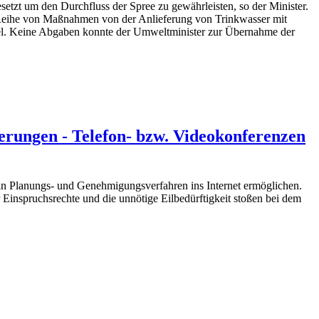
setzt um den Durchfluss der Spree zu gewährleisten, so der Minister.
e Reihe von Maßnahmen von der Anlieferung von Trinkwasser mit
ogel. Keine Abgaben konnte der Umweltminister zur Übernahme der
erungen - Telefon- bzw. Videokonferenzen
 in Planungs- und Genehmigungsverfahren ins Internet ermöglichen.
nspruchsrechte und die unnötige Eilbedürftigkeit stoßen bei dem