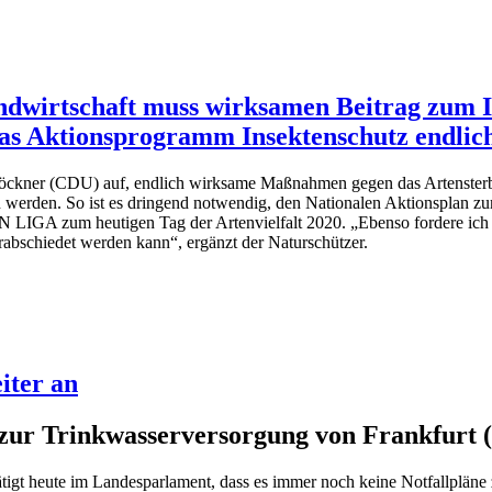
Landwirtschaft muss wirksamen Beitrag zum
das Aktionsprogramm Insektenschutz endlic
kner (CDU) auf, endlich wirksame Maßnahmen gegen das Artensterben 
 werden. So ist es dringend notwendig, den Nationalen Aktionsplan z
 LIGA zum heutigen Tag der Artenvielfalt 2020. „Ebenso fordere ich
rabschiedet werden kann“, ergänzt der Naturschützer.
iter an
 zur Trinkwasserversorgung von Frankfurt 
igt heute im Landesparlament, dass es immer noch keine Notfallpläne 