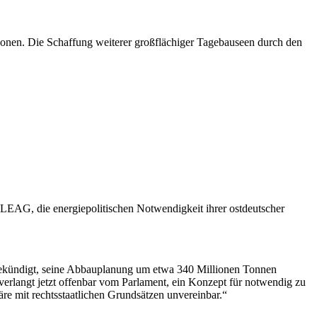
onen. Die Schaffung weiterer großflächiger Tagebauseen durch den
AG, die energiepolitischen Notwendigkeit ihrer ostdeutscher
ekündigt, seine Abbauplanung um etwa 340 Millionen Tonnen
erlangt jetzt offenbar vom Parlament, ein Konzept für notwendig zu
re mit rechtsstaatlichen Grundsätzen unvereinbar.“