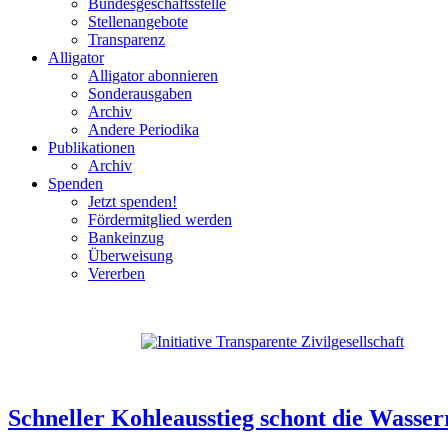
Bundesgeschäftsstelle
Stellenangebote
Transparenz
Alligator
Alligator abonnieren
Sonderausgaben
Archiv
Andere Periodika
Publikationen
Archiv
Spenden
Jetzt spenden!
Fördermitglied werden
Bankeinzug
Überweisung
Vererben
Schneller Kohleausstieg schont die Wasser