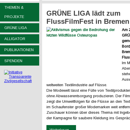
THEMEN &
GRÜNE LIGA lädt zum
PROJEKTE
FlussFilmFest in Bremen
GRÜNE LIGA
Am 2
GRÜ
ALLIGATOR
geme
Bord
PUBLIKATIONEN
Bre
Flus
SPENDEN
Im M
Abe
steh
Ausw
weltweiten Textilindustrie auf Flüsse.
Die Modewelt lässt eine Fülle von Textilprodukte
ohne Abwasserentsorgung produzieren. Der Film 
zeigt die Umweltfolgen für die Flüsse an den Texti
im Schaufenster großer Modemarken weit entfernt
Zuschauer können über dieses Thema mit Ingeb
der Kampagne für saubere Kleidung ins Gespr
Weiterlesen ...