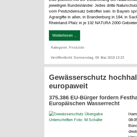
jeweiligen Bundesländer. Jedes dritte Naturschutz
vom Pestizideinsatz betroffen sein. In Bayern spr
Agrargifte in allen, in Brandenburg in 184, in Sa
Rheinland-Pfalz in je 102 NATURA 2000-Gebieten
Weiterlesen ...
Kategorie:
Pestizide
Veröffentlicht: Donnerstag, 09. Mai 2019 13:23
Gewässerschutz hochhal
europaweit
375.386 EU-Bürger fordern Festh
Europäischen Wasserrecht
Ham
08.0
Bünd
deut