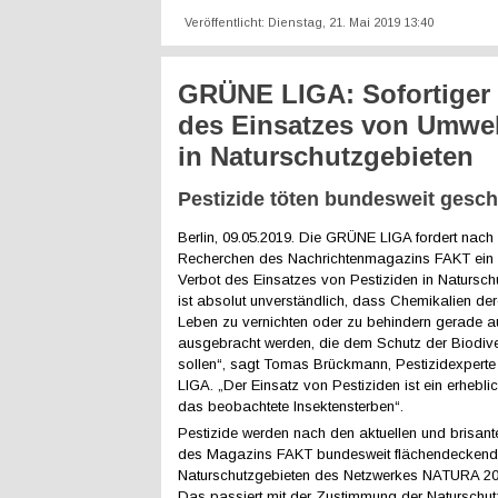
Veröffentlicht: Dienstag, 21. Mai 2019 13:40
GRÜNE LIGA: Sofortiger
des Einsatzes von Umwel
in Naturschutzgebieten
Pestizide töten bundesweit gesch
Berlin, 09.05.2019. Die GRÜNE LIGA fordert nach 
Recherchen des Nachrichtenmagazins FAKT ein 
Verbot des Einsatzes von Pestiziden in Natursch
ist absolut unverständlich, dass Chemikalien dere
Leben zu vernichten oder zu behindern gerade a
ausgebracht werden, die dem Schutz der Biodiver
sollen“, sagt Tomas Brückmann, Pestizidexper
LIGA. „Der Einsatz von Pestiziden ist ein erhebli
das beobachtete Insektensterben“.
Pestizide werden nach den aktuellen und brisan
des Magazins FAKT bundesweit flächendeckend
Naturschutzgebieten des Netzwerkes NATURA 200
Das passiert mit der Zustimmung der Naturschu