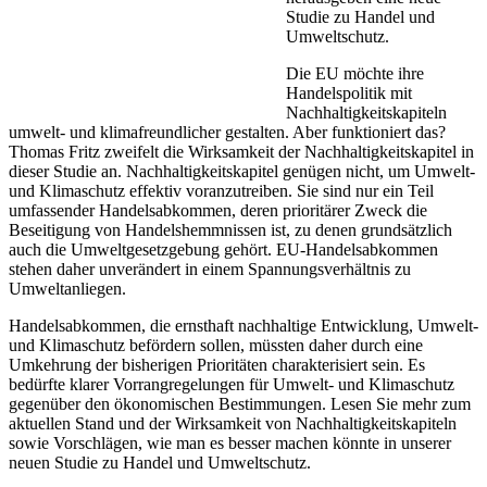
Studie zu Handel und
Umweltschutz.
Die EU möchte ihre
Handelspolitik mit
Nachhaltigkeitskapiteln
umwelt- und klimafreundlicher gestalten. Aber funktioniert das?
Thomas Fritz zweifelt die Wirksamkeit der Nachhaltigkeitskapitel in
dieser Studie an. Nachhaltigkeitskapitel genügen nicht, um Umwelt-
und Klimaschutz effektiv voranzutreiben. Sie sind nur ein Teil
umfassender Handelsabkommen, deren prioritärer Zweck die
Beseitigung von Handelshemmnissen ist, zu denen grundsätzlich
auch die Umweltgesetzgebung gehört. EU-Handelsabkommen
stehen daher unverändert in einem Spannungsverhältnis zu
Umweltanliegen.
Handelsabkommen, die ernsthaft nachhaltige Entwicklung, Umwelt-
und Klimaschutz befördern sollen, müssten daher durch eine
Umkehrung der bisherigen Prioritäten charakterisiert sein. Es
bedürfte klarer Vorrangregelungen für Umwelt- und Klimaschutz
gegenüber den ökonomischen Bestimmungen. Lesen Sie mehr zum
aktuellen Stand und der Wirksamkeit von Nachhaltigkeitskapiteln
sowie Vorschlägen, wie man es besser machen könnte in unserer
neuen Studie zu Handel und Umweltschutz.