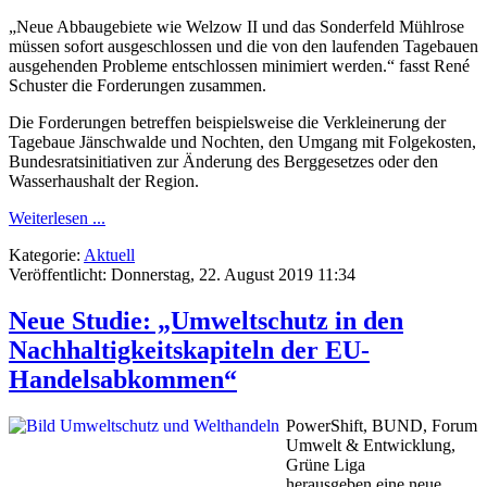
„Neue Abbaugebiete wie Welzow II und das Sonderfeld Mühlrose
müssen sofort ausgeschlossen und die von den laufenden Tagebauen
ausgehenden Probleme entschlossen minimiert werden.“ fasst René
Schuster die Forderungen zusammen.
Die Forderungen betreffen beispielsweise die Verkleinerung der
Tagebaue Jänschwalde und Nochten, den Umgang mit Folgekosten,
Bundesratsinitiativen zur Änderung des Berggesetzes oder den
Wasserhaushalt der Region.
Weiterlesen ...
Kategorie:
Aktuell
Veröffentlicht: Donnerstag, 22. August 2019 11:34
Neue Studie: „Umweltschutz in den
Nachhaltigkeitskapiteln der EU-
Handelsabkommen“
PowerShift, BUND, Forum
Umwelt & Entwicklung,
Grüne Liga
herausgeben
eine neue