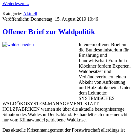
Weiterlesen ...
Kategorie:
Aktuell
Veröffentlicht: Donnerstag, 15. August 2019 10:46
Offener Brief zur Waldpolitik
In einem offener Brief an
die Bundesministerium für
Ernährung und
Landwirtschaft Frau Julia
Klöckner fordern Experten,
Waldbesitzer und
Verbändevertretern einen
Abkehr von Aufforstung
und Holzfabrikenein. Unter
dem Leitmotto:
SYSTEMISCHES
WALDÖKOSYSTEM-MANAGEMENT STATT
HOLZFABRIKEN warnen sie über die aktuelle besorgniserrege
Situation des Waldes in Deutschland. Es handelt sich um einenicht
nur vom Klimawandel getriebene Waldkrise.
Das aktuelle Krisenmanagement der Forstwirtschaft allerdings ist