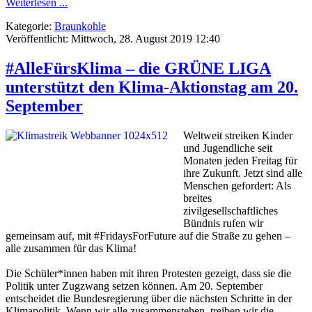
Weiterlesen ...
Kategorie:
Braunkohle
Veröffentlicht: Mittwoch, 28. August 2019 12:40
#AlleFürsKlima – die GRÜNE LIGA
unterstützt den Klima-Aktionstag am 20.
September
Weltweit streiken Kinder
und Jugendliche seit
Monaten jeden Freitag für
ihre Zukunft. Jetzt sind alle
Menschen gefordert: Als
breites
zivilgesellschaftliches
Bündnis rufen wir
gemeinsam auf, mit #FridaysForFuture auf die Straße zu gehen –
alle zusammen für das Klima!
Die Schüler*innen haben mit ihren Protesten gezeigt, dass sie die
Politik unter Zugzwang setzen können. Am 20. September
entscheidet die Bundesregierung über die nächsten Schritte in der
Klimapolitik. Wenn wir alle zusammenstehen, treiben wir die