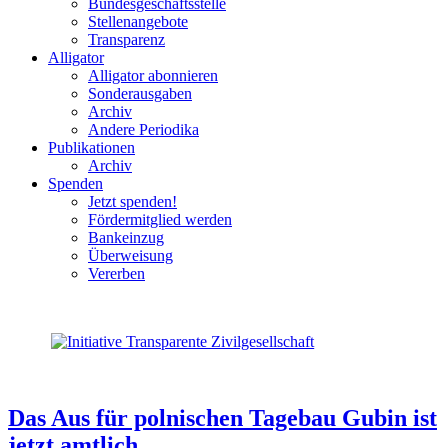
Bundesgeschäftsstelle
Stellenangebote
Transparenz
Alligator
Alligator abonnieren
Sonderausgaben
Archiv
Andere Periodika
Publikationen
Archiv
Spenden
Jetzt spenden!
Fördermitglied werden
Bankeinzug
Überweisung
Vererben
Das Aus für polnischen Tagebau Gubin ist
jetzt amtlich