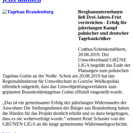
Bergbauunternehmen
ließ Drei-Jahres-Frist
verstreichen - Erfolg für
jahrelangen Kampf
polnischer und deutscher
Tagebaukritiker
Cottbus/Schenkendöbern,
28.08.2019. Der
Umweltverband GRÜNE
LIGA begrüßt das Ende der
Planungen zum polnischen
Tagebau Gubin an der Neiße. Schon am 20.08.2019 hat das
Regionaldirektorat für Umweltschutz in Gorzów Wielkopolski
öffentlich mitgeteilt, dass das Umweltprüfungsverfahren zum
geplanten Braunkohlentagebau Gubin offiziell eingestellt wurde.
„Das ist ein gemeinsamer Erfolg des jahrelangen Widerstandes der
Anwohner Die Stellungnahmen der Bürger aus Brandenburg haben
die Hürden für das Projekt deutlich erhöht und so dazu beigetragen,
dass es nie weiterverfolgt wurde.“ erinnert René Schuster von der
GRÜNEN LIGA an die lange gemeinsame Widerstandsgeschichte.