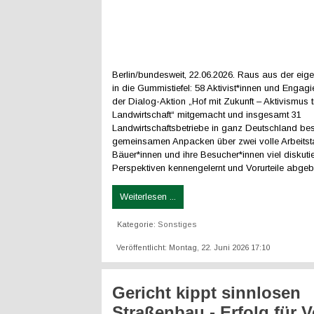
Berlin/bundesweit, 22.06.2026. Raus aus der eige
in die Gummistiefel: 58 Aktivist*innen und Engagi
der Dialog-Aktion „Hof mit Zukunft – Aktivismus tri
Landwirtschaft“ mitgemacht und insgesamt 31
Landwirtschaftsbetriebe in ganz Deutschland be
gemeinsamen Anpacken über zwei volle Arbeits
Bäuer*innen und ihre Besucher*innen viel diskutie
Perspektiven kennengelernt und Vorurteile abgeb
Weiterlesen ...
Kategorie:
Sonstiges
Veröffentlicht: Montag, 22. Juni 2026 17:10
Gericht kippt sinnlosen
Straßenbau - Erfolg für V