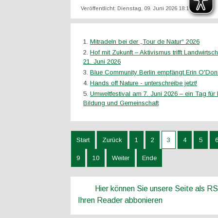
Veröffentlicht: Dienstag, 09. Juni 2026 18:15
Mitradeln bei der „Tour de Natur“ 2026
Hof mit Zukunft – Aktivismus trifft Landwirtsc
21. Juni 2026
Blue Community Berlin empfängt Erin O'Don
Hands off Nature - unterschreibe jetzt!
Umweltfestival am 7. Juni 2026 – ein Tag für 
Bildung und Gemeinschaft
Start
Zurück
1
2
3
4
5
9
10
Weiter
Ende
Hier können Sie unsere Seite als R
Ihren Reader abbonieren