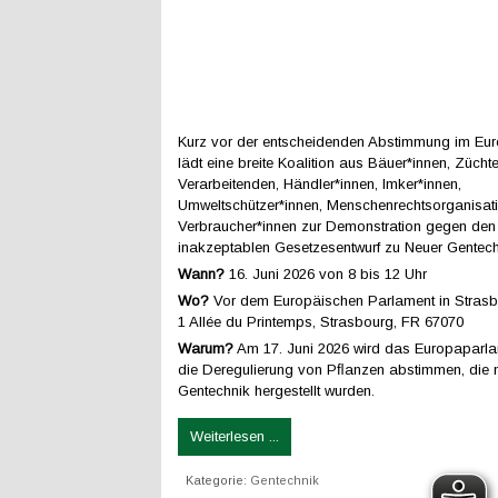
Kurz vor der entscheidenden Abstimmung im Eu
lädt eine breite Koalition aus Bäuer*innen, Züchte
Verarbeitenden, Händler*innen, Imker*innen,
Umweltschützer*innen, Menschenrechtsorganisat
Verbraucher*innen zur Demonstration gegen den 
inakzeptablen Gesetzesentwurf zu Neuer Gentech
Wann?
16. Juni 2026 von 8 bis 12 Uhr
Wo?
Vor dem Europäischen Parlament in Strasb
1 Allée du Printemps, Strasbourg, FR 67070
Warum?
Am 17. Juni 2026 wird das Europaparla
die Deregulierung von Pﬂanzen abstimmen, die 
Gentechnik hergestellt wurden.
Weiterlesen ...
Kategorie:
Gentechnik