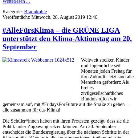
Weiterlesen ...
Kategorie:
Braunkohle
Veröffentlicht: Mittwoch, 28. August 2019 12:40
#AlleFürsKlima – die GRÜNE LIGA
unterstützt den Klima-Aktionstag am 20.
September
Weltweit streiken Kinder
und Jugendliche seit
Monaten jeden Freitag für
ihre Zukunft. Jetzt sind alle
Menschen gefordert: Als
breites
zivilgesellschaftliches
Bündnis rufen wir
gemeinsam auf, mit #FridaysForFuture auf die Straße zu gehen –
alle zusammen für das Klima!
Die Schüler*innen haben mit ihren Protesten gezeigt, dass sie die
Politik unter Zugzwang setzen können. Am 20. September
entscheidet die Bundesregierung über die nächsten Schritte in der
Klimapolitik. Wenn wir alle zusammenstehen, treiben wir die