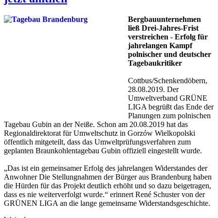
Bergbauunternehmen
ließ Drei-Jahres-Frist
verstreichen - Erfolg für
jahrelangen Kampf
polnischer und deutscher
Tagebaukritiker
Cottbus/Schenkendöbern,
28.08.2019. Der
Umweltverband GRÜNE
LIGA begrüßt das Ende der
Planungen zum polnischen
Tagebau Gubin an der Neiße. Schon am 20.08.2019 hat das
Regionaldirektorat für Umweltschutz in Gorzów Wielkopolski
öffentlich mitgeteilt, dass das Umweltprüfungsverfahren zum
geplanten Braunkohlentagebau Gubin offiziell eingestellt wurde.
„Das ist ein gemeinsamer Erfolg des jahrelangen Widerstandes der
Anwohner Die Stellungnahmen der Bürger aus Brandenburg haben
die Hürden für das Projekt deutlich erhöht und so dazu beigetragen,
dass es nie weiterverfolgt wurde.“ erinnert René Schuster von der
GRÜNEN LIGA an die lange gemeinsame Widerstandsgeschichte.