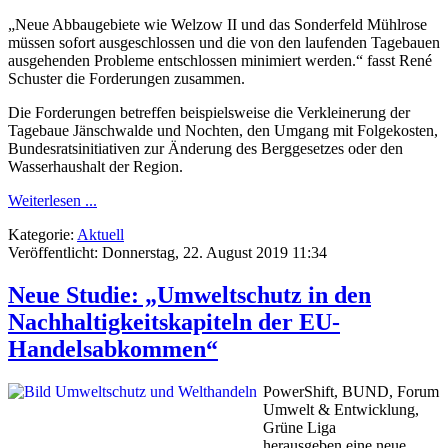
„Neue Abbaugebiete wie Welzow II und das Sonderfeld Mühlrose
müssen sofort ausgeschlossen und die von den laufenden Tagebauen
ausgehenden Probleme entschlossen minimiert werden.“ fasst René
Schuster die Forderungen zusammen.
Die Forderungen betreffen beispielsweise die Verkleinerung der
Tagebaue Jänschwalde und Nochten, den Umgang mit Folgekosten,
Bundesratsinitiativen zur Änderung des Berggesetzes oder den
Wasserhaushalt der Region.
Weiterlesen ...
Kategorie:
Aktuell
Veröffentlicht: Donnerstag, 22. August 2019 11:34
Neue Studie: „Umweltschutz in den
Nachhaltigkeitskapiteln der EU-
Handelsabkommen“
PowerShift, BUND, Forum
Umwelt & Entwicklung,
Grüne Liga
herausgeben
eine neue