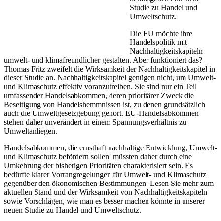
Studie zu Handel und
Umweltschutz.
Die EU möchte ihre
Handelspolitik mit
Nachhaltigkeitskapiteln
umwelt- und klimafreundlicher gestalten. Aber funktioniert das?
Thomas Fritz zweifelt die Wirksamkeit der Nachhaltigkeitskapitel in
dieser Studie an. Nachhaltigkeitskapitel genügen nicht, um Umwelt-
und Klimaschutz effektiv voranzutreiben. Sie sind nur ein Teil
umfassender Handelsabkommen, deren prioritärer Zweck die
Beseitigung von Handelshemmnissen ist, zu denen grundsätzlich
auch die Umweltgesetzgebung gehört. EU-Handelsabkommen
stehen daher unverändert in einem Spannungsverhältnis zu
Umweltanliegen.
Handelsabkommen, die ernsthaft nachhaltige Entwicklung, Umwelt-
und Klimaschutz befördern sollen, müssten daher durch eine
Umkehrung der bisherigen Prioritäten charakterisiert sein. Es
bedürfte klarer Vorrangregelungen für Umwelt- und Klimaschutz
gegenüber den ökonomischen Bestimmungen. Lesen Sie mehr zum
aktuellen Stand und der Wirksamkeit von Nachhaltigkeitskapiteln
sowie Vorschlägen, wie man es besser machen könnte in unserer
neuen Studie zu Handel und Umweltschutz.