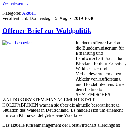
Weiterlesen ...
Kategorie:
Aktuell
Veröffentlicht: Donnerstag, 15. August 2019 10:46
Offener Brief zur Waldpolitik
In einem offener Brief an
die Bundesministerium für
Ernährung und
Landwirtschaft Frau Julia
Klöckner fordern Experten,
Waldbesitzer und
Verbändevertretern einen
Abkehr von Aufforstung
und Holzfabrikenein. Unter
dem Leitmotto:
SYSTEMISCHES
WALDÖKOSYSTEM-MANAGEMENT STATT
HOLZFABRIKEN warnen sie über die aktuelle besorgniserrege
Situation des Waldes in Deutschland. Es handelt sich um einenicht
nur vom Klimawandel getriebene Waldkrise.
Das aktuelle Krisenmanagement der Forstwirtschaft allerdings ist