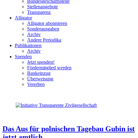
Bundesgeschäftsstelle
Stellenangebote
Transparenz
Alligator
Alligator abonnieren
Sonderausgaben
Archiv
Andere Periodika
Publikationen
Archiv
Spenden
Jetzt spenden!
Fördermitglied werden
Bankeinzug
Überweisung
Vererben
Das Aus für polnischen Tagebau Gubin ist
jetzt amtlich