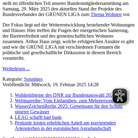
stellt im öffentlichen Teil unserer Bundesmitgliedersammlung am
Samstag, 29. März 2025 den aktuellen Stand der Projekte des
Bundesverbandes der GRÜNEN LIGA zum
Thema Wohnen
vor.
Der Fokus liegt auf der Weiterentwicklung bestehender Wohnungen
und Häuser. Hier treffen die Fragen der energetischen Sanierung,
der Barrierefreiheit und des gemeinschaftlichen Wohnens
zusammen. Arthur Haus zeigt, welche erfolgreichen Ansätze es gibt
und wie die GRÜNE LIGA mit verschiedenen Formaten die
politische und gesellschaftliche Diskussion in diesem Bereich
vorantreibt.
Weiterlesen ...
Kategorie:
Sonstiges
Veröffentlicht: Mittwoch, 19. Februar 2025 14:28
Wahlprüfsteine des DNR zur Bundestagswahl 2025
Webinarreihe: Vom Einfamilien- zum Mehrpersonenhaus
WasserZeichenBerlin 2025: Gemeinsam für den Schutz
unserer Gewässer
LEAG schafft bad bank
Pestizide leisten erheblichen Anteil am gravierenden
Artensterben in der europäischen Agrarlandschaft