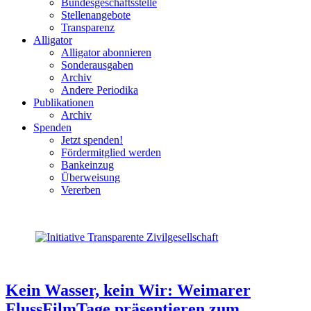
Bundesgeschäftsstelle
Stellenangebote
Transparenz
Alligator
Alligator abonnieren
Sonderausgaben
Archiv
Andere Periodika
Publikationen
Archiv
Spenden
Jetzt spenden!
Fördermitglied werden
Bankeinzug
Überweisung
Vererben
Kein Wasser, kein Wir: Weimarer
FlussFilmTage präsentieren zum