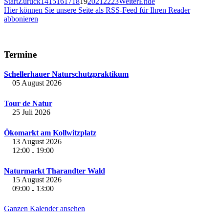
Start
Zurück
14
15
16
17
18
19
20
21
22
23
Weiter
Ende
Hier können Sie unsere Seite als RSS-Feed für Ihren Reader
abbonieren
Termine
Schellerhauer Naturschutzpraktikum
05 August 2026
Tour de Natur
25 Juli 2026
Ökomarkt am Kollwitzplatz
13 August 2026
12:00
19:00
-
Naturmarkt Tharandter Wald
15 August 2026
09:00
13:00
-
Ganzen Kalender ansehen