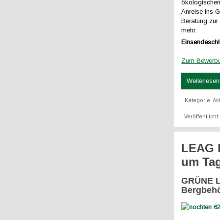
ökologischen
Anreise ins
Beratung zur
mehr.
Einsendeschl
Zum Bewerbun
Weiterlesen 
Kategorie:
Ak
Veröffentlich
LEAG l
um Tag
GRÜNE LI
Bergbeh