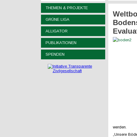
THEMEN & PROJEKTE
Weltbo
GRÜNE LIGA
Bodens
Evaluat
ALLIGATOR
PUBLIKATIONEN
SPENDEN
werden.
„Unsere Böden