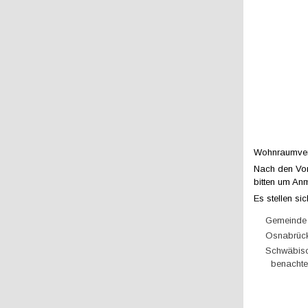
Wohnraumver
Nach den Vort
bitten um An
Es stellen sic
Gemeinde 
Osnabrück
Schwäbisc
benachte