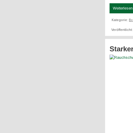
Weiterlesen 
Kategorie:
Br
Veröffentlich
Stark