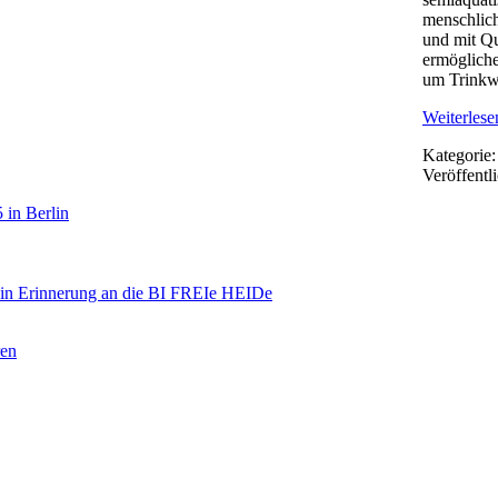
menschlich
und mit Qu
ermögliche
um Trinkwa
Weiterlesen
Kategorie
Veröffentl
 in Berlin
 in Erinnerung an die BI FREIe HEIDe
ren