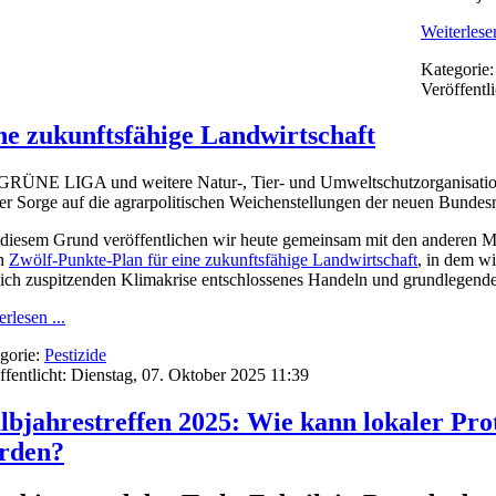
Weiterlesen
Kategorie
Veröffentl
e zukunftsfähige Landwirtschaft
GRÜNE LIGA und weitere Natur-, Tie
r- und Umweltschutzorganisatio
er Sorge auf die agrarpolitischen Weichenstellungen der neuen Bundes
diesem Grund veröffentlichen wir heute gemeinsam mit den anderen M
en
Zwölf-Punkte-Plan für eine zukunftsfähige Landwirtschaft
, in dem wi
sich zuspitzenden Klimakrise entschlossenes Handeln und grundlegende
rlesen ...
gorie:
Pestizide
ffentlicht: Dienstag, 07. Oktober 2025 11:39
lbjahrestreffen 2025: Wie kann lokaler Prot
rden?