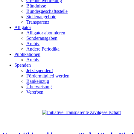
Gremienvertretung
Bündnisse
Bundesgeschäftsstelle
Stellenangebote
Transparenz
Alligator
Alligator abonnieren
Sonderausgaben
Archiv
Andere Periodika
Publikationen
Archiv
Spenden
Jetzt spenden!
Fördermitglied werden
Bankeinzug
Überweisung
Vererben