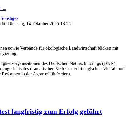
 ...
:
Sonstiges
icht: Dienstag, 14. Oktober 2025 18:25
nen sowie Verbände für ökologische Landwirtschaft blicken mit
regierung.
itgliedsorganisationen des Deutschen Naturschutzrings (DNR)
r angesichts des dramatischen Verlusts der biologischen Vielfalt und
 Reformen in der Agrarpolitik fordern.
est langfristig zum Erfolg geführt