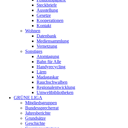
Steckbriefe
Ausstellung
Gesetze
Kooperationen
Kontakt
Wohnen
Datenbank
Mediensammlung
Vernetzung
Sonstiges
Atomtagung
Bahn für Alle
Handyrecycling
Lärm
Madagaskar
Rauchschwalben
Regionalentwicklung
Umweltbibliotheken
GRÜNE LIGA
Mitgliedsgruppen
Bundessprecherrat
Jahresberichte
Grundsätze
Geschichte