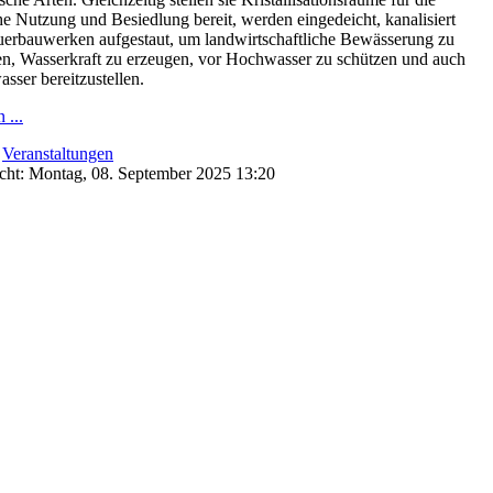
e Nutzung und Besiedlung bereit, werden eingedeicht, kanalisiert
erbauwerken aufgestaut, um landwirtschaftliche Bewässerung zu
n, Wasserkraft zu erzeugen, vor Hochwasser zu schützen und auch
sser bereitzustellen.
 ...
:
Veranstaltungen
icht: Montag, 08. September 2025 13:20