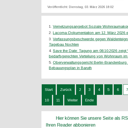
Veröffentlicht: Dienstag, 03. März 2026 18:02
Vernetzungsangebot Soziale Wohnraumakq
Lacoma-Dokumentation am 12. März 2026 ern
Verfassungsbeschwerde gegen Waldenteig
Tagebau Nochten
Save the Date: Tagung am 08.10.2026 zeigt
bedarfsgerechten Verteilung von Wohnraum im
Oberverwaltungsgericht Berlin-Brandenburg 
Bebauungsplan in Baruth
Start
Zurück
2
3
4
5
6
10
11
Weiter
Ende
Hier können Sie unsere Seite als R
Ihren Reader abbonieren