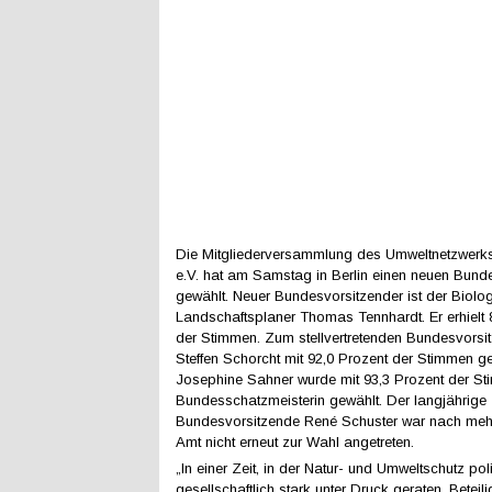
Die Mitgliederversammlung des Umweltnetzwer
e.V. hat am Samstag in Berlin einen neuen Bund
gewählt. Neuer Bundesvorsitzender ist der Biolo
Landschaftsplaner Thomas Tennhardt. Er erhielt 
der Stimmen. Zum stellvertretenden Bundesvorsi
Steffen Schorcht mit 92,0 Prozent der Stimmen ge
Josephine Sahner wurde mit 93,3 Prozent der St
Bundesschatzmeisterin gewählt. Der langjährige
Bundesvorsitzende René Schuster war nach meh
Amt nicht erneut zur Wahl angetreten.
„In einer Zeit, in der Natur- und Umweltschutz pol
gesellschaftlich stark unter Druck geraten, Beteil