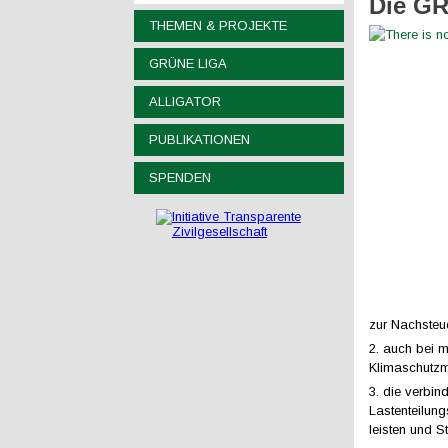
Die GR
THEMEN & PROJEKTE
GRÜNE LIGA
ALLIGATOR
PUBLIKATIONEN
SPENDEN
zur Nachsteu
2. auch bei m
Klimaschutzm
3. die verbin
Lastenteilung
leisten und S