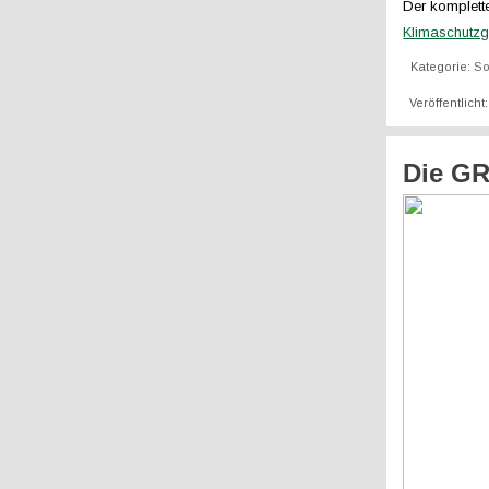
Der komplett
Klimaschutzge
Kategorie:
So
Veröffentlich
Die GR