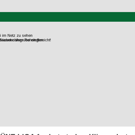
ei im Netz zu sehen
flächennahen Rohstoffen.
raunkohlegrube eingereicht!