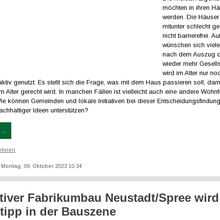
möchten in ihren Hä
werden. Die Häuser
mitunter schlecht 
nicht barrierefrei. 
wünschen sich viel
nach dem Auszug d
wieder mehr Gesells
wird im Alter nur noc
tiv genutzt. Es stellt sich die Frage, was mit dem Haus passieren soll, dam
 Alter gerecht wird. In manchen Fällen ist vielleicht auch eine andere Wohn
ie können Gemeinden und lokale Initiativen bei dieser Entscheidungsfindun
chhaltiger Ideen unterstützen?
...
ohnen
t: Montag, 09. Oktober 2023 10:34
tiver Fabrikumbau Neustadt/Spree wir
rtipp in der Bauszene