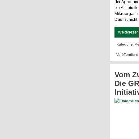
der Agrarlan
ein Antibioti
Mikroorganism
Das ist nicht
Weiterlesen 
Kategorie:
Pe
Veröffentlicht
Vom Zw
Die GR
Initiat