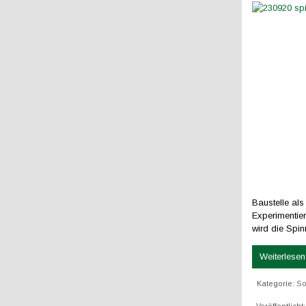
Baustelle als 
Experimentie
wird die Spin
Weiterlesen 
Kategorie:
So