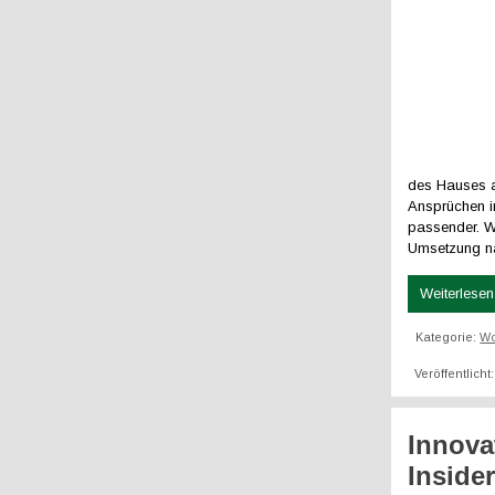
des Hauses ak
Ansprüchen im
passender. W
Umsetzung na
Weiterlesen 
Kategorie:
W
Veröffentlich
Innova
Inside