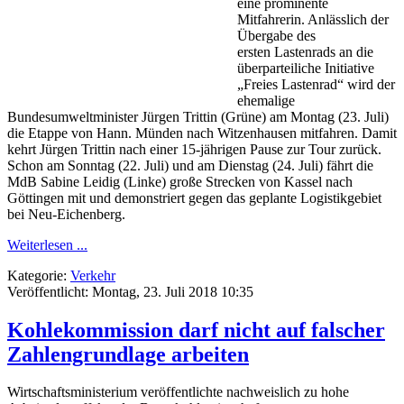
eine prominente
Mitfahrerin. Anlässlich der
Übergabe des
ersten Lastenrads an die
überparteiliche Initiative
„Freies Lastenrad“ wird der
ehemalige
Bundesumweltminister Jürgen Trittin (Grüne) am Montag (23. Juli)
die Etappe von Hann. Münden nach Witzenhausen mitfahren. Damit
kehrt Jürgen Trittin nach einer 15-jährigen Pause zur Tour zurück.
Schon am Sonntag (22. Juli) und am Dienstag (24. Juli) fährt die
MdB Sabine Leidig (Linke) große Strecken von Kassel nach
Göttingen mit und demonstriert gegen das geplante Logistikgebiet
bei Neu-Eichenberg.
Weiterlesen ...
Kategorie:
Verkehr
Veröffentlicht: Montag, 23. Juli 2018 10:35
Kohlekommission darf nicht auf falscher
Zahlengrundlage arbeiten
Wirtschaftsministerium veröffentlichte nachweislich zu hohe