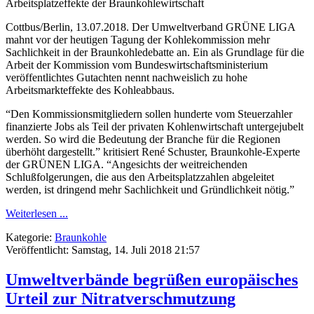
Arbeitsplatzeffekte der Braunkohlewirtschaft
Cottbus/Berlin, 13.07.2018. Der Umweltverband GRÜNE LIGA
mahnt vor der heutigen Tagung der Kohlekommission mehr
Sachlichkeit in der Braunkohledebatte an. Ein als Grundlage für die
Arbeit der Kommission vom Bundeswirtschaftsministerium
veröffentlichtes Gutachten nennt nachweislich zu hohe
Arbeitsmarkteffekte des Kohleabbaus.
“Den Kommissionsmitgliedern sollen hunderte vom Steuerzahler
finanzierte Jobs als Teil der privaten Kohlenwirtschaft untergejubelt
werden. So wird die Bedeutung der Branche für die Regionen
überhöht dargestellt.” kritisiert René Schuster, Braunkohle-Experte
der GRÜNEN LIGA. “Angesichts der weitreichenden
Schlußfolgerungen, die aus den Arbeitsplatzzahlen abgeleitet
werden, ist dringend mehr Sachlichkeit und Gründlichkeit nötig.”
Weiterlesen ...
Kategorie:
Braunkohle
Veröffentlicht: Samstag, 14. Juli 2018 21:57
Umweltverbände begrüßen europäisches
Urteil zur Nitratverschmutzung