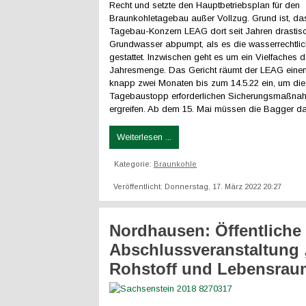
Recht und setzte den Hauptbetriebsplan für den
Braunkohletagebau außer Vollzug. Grund ist, da
Tagebau-Konzern LEAG dort seit Jahren drastis
Grundwasser abpumpt, als es die wasserrechtlic
gestattet. Inzwischen geht es um ein Vielfaches d
Jahresmenge. Das Gericht räumt der LEAG einen 
knapp zwei Monaten bis zum 14.5.22 ein, um die 
Tagebaustopp erforderlichen Sicherungsmaßna
ergreifen. Ab dem 15. Mai müssen die Bagger dan
Weiterlesen ...
Kategorie:
Braunkohle
Veröffentlicht: Donnerstag, 17. März 2022 20:27
Nordhausen: Öffentliche
Abschlussveranstaltung 
Rohstoff und Lebensrau