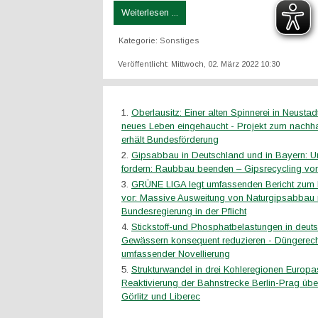
Weiterlesen ...
Kategorie:
Sonstiges
Veröffentlicht: Mittwoch, 02. März 2022 10:30
Oberlausitz: Einer alten Spinnerei in Neustad
neues Leben eingehaucht - Projekt zum nachh
erhält Bundesförderung
Gipsabbau in Deutschland und in Bayern: 
fordern: Raubbau beenden – Gipsrecycling vo
GRÜNE LIGA legt umfassenden Bericht zum 
vor: Massive Ausweitung von Naturgipsabbau n
Bundesregierung in der Pflicht
Stickstoff-und Phosphatbelastungen in deut
Gewässern konsequent reduzieren - Düngerech
umfassender Novellierung
Strukturwandel in drei Kohleregionen Europa
Reaktivierung der Bahnstrecke Berlin-Prag übe
Görlitz und Liberec