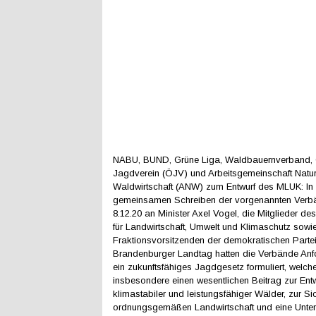
NABU, BUND, Grüne Liga, Waldbauernverband, 
Jagdverein (ÖJV) und Arbeitsgemeinschaft Nat
Waldwirtschaft (ANW) zum Entwurf des MLUK: In
gemeinsamen Schreiben der vorgenannten Ver
8.12.20 an Minister Axel Vogel, die Mitglieder d
für Landwirtschaft, Umwelt und Klimaschutz sowie
Fraktionsvorsitzenden der demokratischen Parte
Brandenburger Landtag hatten die Verbände Anf
ein zukunftsfähiges Jagdgesetz formuliert, welch
insbesondere einen wesentlichen Beitrag zur Ent
klimastabiler und leistungsfähiger Wälder, zur Si
ordnungsgemäßen Landwirtschaft und eine Unter