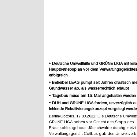
• Deutsche Umwelthilfe und GRÜNE LIGA mit Eil
Hauptbetriebsplan vor dem Verwaltungsgerichte
erfolgreich
• Betreiber LEAG pumpt seit Jahren drastisch me
Grundwasser ab, als wasserrechtlich erlaubt
• Tagebau muss am 15. Mai angehalten werden
• DUH und GRÜNE LIGA fordern, unverzüglich a
fehlende Rekultivierungskonzept vorgelegt werde
Berlin/Cottbus, 17.03.2022: Die Deutsche Umwelt
GRÜNE LIGA haben vor Gericht den Stopp des
Braunkohletagebaus Jänschwalde durchgesetzt
Verwaltungsgericht Cottbus gab den Umweltverb