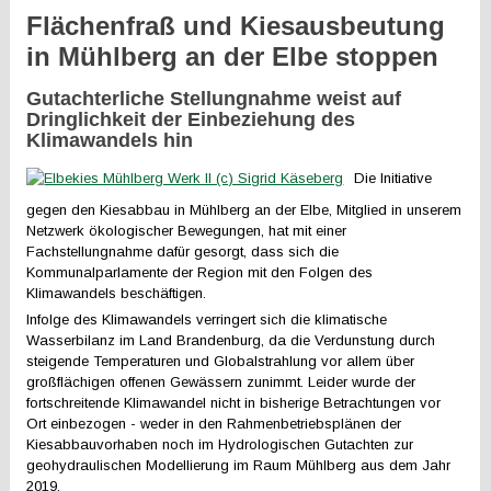
Flächenfraß und Kiesausbeutung
in Mühlberg an der Elbe stoppen
Gutachterliche Stellungnahme weist auf
Dringlichkeit der Einbeziehung des
Klimawandels hin
Die Initiative
gegen den Kiesabbau in Mühlberg an der Elbe, Mitglied in unserem
Netzwerk ökologischer Bewegungen, hat mit einer
Fachstellungnahme dafür gesorgt, dass sich die
Kommunalparlamente der Region mit den Folgen des
Klimawandels beschäftigen.
Infolge des Klimawandels verringert sich die klimatische
Wasserbilanz im Land Brandenburg, da die Verdunstung durch
steigende Temperaturen und Globalstrahlung vor allem über
großflächigen offenen Gewässern zunimmt. Leider wurde der
fortschreitende Klimawandel nicht in bisherige Betrachtungen vor
Ort einbezogen - weder in den Rahmenbetriebsplänen der
Kiesabbauvorhaben noch im Hydrologischen Gutachten zur
geohydraulischen Modellierung im Raum Mühlberg aus dem Jahr
2019.