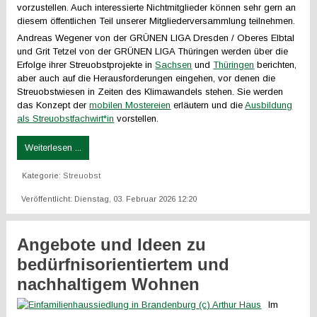
vorzustellen. Auch interessierte Nichtmitglieder können sehr gern an
diesem öffentlichen Teil unserer Mitgliederversammlung teilnehmen.
Andreas Wegener von der GRÜNEN LIGA Dresden / Oberes Elbtal
und Grit Tetzel von der GRÜNEN LIGA Thüringen werden über die
Erfolge ihrer Streuobstprojekte in
Sachsen
und
Thüringen
berichten,
aber auch auf die Herausforderungen eingehen, vor denen die
Streuobstwiesen in Zeiten des Klimawandels stehen. Sie werden
das Konzept der
mobilen Mostereien
erläutern und die
Ausbildung
als Streuobstfachwirt*in
vorstellen.
Weiterlesen ...
Kategorie:
Streuobst
Veröffentlicht: Dienstag, 03. Februar 2026 12:20
Angebote und Ideen zu
bedürfnisorientiertem und
nachhaltigem Wohnen
Im