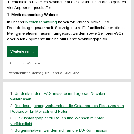
Themenfeld suffizientes Wohnen hat die GRÜNE LIGA die folgenden
vier Angebote geschaffen:
1. Mediensammlung Wohnen
In unserer
Mediensammlung
haben wir Videos, Artikel und
Radiobeiträge gesammelt. Sie zeigen u.a. Einfamilienhäuser, die zu
Mehrgenerationenhäusern umgebaut werden sowie Senioren-WGs,
aber auch Argumente für eine suffiziente Wohnungspolitik.
Weiterlesen ...
Kategorie:
Wohnen
Veröffentlicht: Montag, 02. Februar 2026 20:25
Umdenken der LEAG muss beim Tagebau Nochten
weitergehen
Bundesregierung verharmlost die Gefahren des Einsatzes von
Pestiziden für Mensch und Natur
Diskussionspapier zu Bauen und Wohnen mit Maß
veröffentlicht
Bürgerinitiativen wenden sich an die EU-Kommission