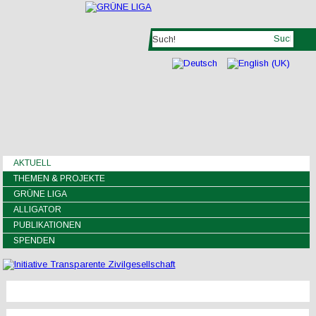
AKTUELL
THEMEN & PROJEKTE
GRÜNE LIGA
ALLIGATOR
PUBLIKATIONEN
SPENDEN