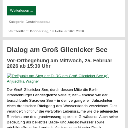
Weiterlesen ...
Kategorie:
Gesteinsabbau
Veröffentlicht: Donnerstag, 19. Februar 2026 20:30
Dialog am Groß Glienicker See
Vor-Ortbegehung am Mittwoch, 25. Februar
2026 ab 15:30 Uhr
Der Groß Glienicker See, durch dessen Mitte die Berlin-
Brandenburger Landesgrenze verläuft, hat – ebenso wie der
benachbarte Sacrower See – in den vergangenen Jahrzehnten
einen drastischen Rückgang des Wasserstands verzeichnet. Dies
verändert nicht nur die wertvollen Lebensräume wie die artenreiche
Röhrichtzone des grundwassergespeisten Gewässers. Auch seine
Bedeutung als beliebtes Bade- und Angelgewässer sowie
ortsbildprägendes Landschaftselement steht unter Druck.