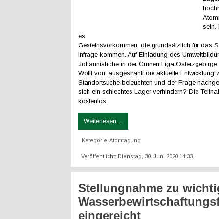
hochr
Atomm
sein.
es
Gesteinsvorkommen, die grundsätzlich für das S
infrage kommen. Auf Einladung des Umweltbild
Johannishöhe in der Grünen Liga Osterzgebirge
Wolff von .ausgestrahlt die aktuelle Entwicklung 
Standortsuche beleuchten und der Frage nachge
sich ein schlechtes Lager verhindern? Die Teilna
kostenlos.
Weiterlesen ...
Kategorie:
Atomtagung
Veröffentlicht: Dienstag, 30. Juni 2020 14:33
Stellungnahme zu wicht
Wasserbewirtschaftungs
eingereicht