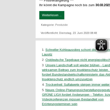
*** Fristverlängerung ***
Ihr könnt die Kampagne noch bis zum
30.03.202
Weiterlesen ...
Kategorie:
Pestizide
Veröffentlicht: Dienstag, 23. Juni 2020 08:48
Schneller Kohleausstieg schont die Wasserr
Lausitz
Ostdeutsche Tagebaue nicht energiepolitisc
Unsere Landschaft soll wieder blühen - Land
wirksamen Beitrag zum Insektenschutz leiste
fordert Bundeslandwirtschaftsministerin das 
Insektenschutz endlich umzusetzen
Trockenheit: Sulfatwerte steigen immer weiter
Neues Online-Planungssicherstellungsgesetz i
GRÜNE LIGA fordert Änderungen - Telefon- bzw
Videokonferenzen müssen Bestandteil von
Erörterungsterminen sein