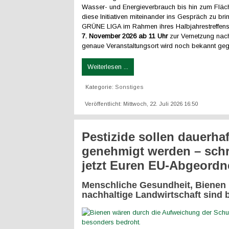
Wasser- und Energieverbrauch bis hin zum Fläc
diese Initiativen miteinander ins Gespräch zu brin
GRÜNE LIGA im Rahmen ihres Halbjahrestreffe
7. November 2026 ab 11 Uhr
zur Vernetzung na
genaue Veranstaltungsort wird noch bekannt ge
Weiterlesen ...
Kategorie:
Sonstiges
Veröffentlicht: Mittwoch, 22. Juli 2026 16:50
Pestizide sollen dauerhaf
genehmigt werden – schr
jetzt Euren EU-Abgeordn
Menschliche Gesundheit, Bienen
nachhaltige Landwirtschaft sind 