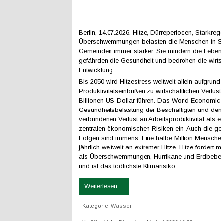
Berlin, 14.07.2026. Hitze, Dürreperioden, Starkre
Überschwemmungen belasten die Menschen in S
Gemeinden immer stärker. Sie mindern die Lebens
gefährden die Gesundheit und bedrohen die wirts
Entwicklung.
Bis 2050 wird Hitzestress weltweit allein aufgrun
Produktivitätseinbußen zu wirtschaftlichen Verlus
Billionen US-Dollar führen. Das World Economic 
Gesundheitsbelastung der Beschäftigten und de
verbundenen Verlust an Arbeitsproduktivität als e
zentralen ökonomischen Risiken ein. Auch die ge
Folgen sind immens. Eine halbe Million Mensche
jährlich weltweit an extremer Hitze. Hitze fordert
als Überschwemmungen, Hurrikane und Erdbe
und ist das tödlichste Klimarisiko.
Weiterlesen ...
Kategorie:
Wasser