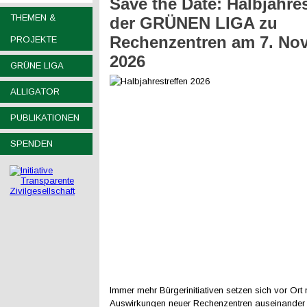
Save the Date: Halbjahres
THEMEN &
der GRÜNEN LIGA zu
Rechenzentren am 7. No
PROJEKTE
2026
GRÜNE LIGA
ALLIGATOR
PUBLIKATIONEN
SPENDEN
Immer mehr Bürgerinitiativen setzen sich vor Ort 
Auswirkungen neuer Rechenzentren auseinander