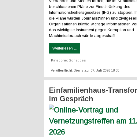
Verbänden und Medien fordert, die im Koalition
beschlossenen Pläne zur Einschränkung des
Informationsfreiheitsgesetzes (IFG) zu stoppen. Ih
die Pläne würden Journalist*innen und zivilgesell
Organisationen künftig wichtige Informationen vo
das wichtigste Instrument gegen Korruption und
Machtmissbrauch würde abgeschafft.
Weiterlesen ...
Kategorie:
Sonstiges
Veröffentlicht: Dienstag, 07. Juli 2026 18:35
Einfamilienhaus-Transfo
im Gespräch