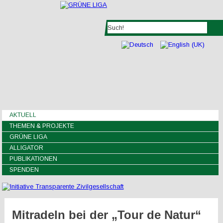
AKTUELL
THEMEN & PROJEKTE
GRÜNE LIGA
ALLIGATOR
PUBLIKATIONEN
SPENDEN
Mitradeln bei der „Tour de Natur“