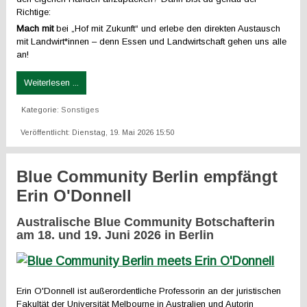
Richtige:
Mach mit
bei „Hof mit Zukunft“ und erlebe den direkten Austausch
mit Landwirt*innen – denn Essen und Landwirtschaft gehen uns alle
an!
Weiterlesen ...
Kategorie:
Sonstiges
Veröffentlicht: Dienstag, 19. Mai 2026 15:50
Blue Community Berlin empfängt
Erin O'Donnell
Australische Blue Community Botschafterin
am
18.
und
19. Juni 2026
in Berlin
Erin O'Donnell ist außerordentliche Professorin an der juristischen
Fakultät der Universität Melbourne in Australien und Autorin