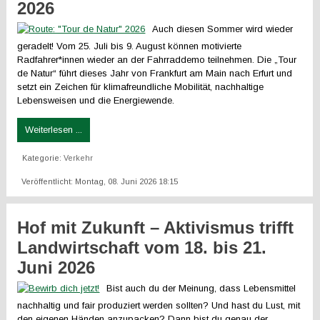
2026
Auch diesen Sommer wird wieder
geradelt! Vom 25. Juli bis 9. August können motivierte
Radfahrer*innen wieder an der Fahrraddemo teilnehmen. Die „Tour
de Natur“ führt dieses Jahr von Frankfurt am Main nach Erfurt und
setzt ein Zeichen für klimafreundliche Mobilität, nachhaltige
Lebensweisen und die Energiewende.
Weiterlesen ...
Kategorie:
Verkehr
Veröffentlicht: Montag, 08. Juni 2026 18:15
Hof mit Zukunft – Aktivismus trifft
Landwirtschaft vom 18. bis 21.
Juni 2026
Bist auch du der Meinung, dass Lebensmittel
nachhaltig und fair produziert werden sollten? Und hast du Lust, mit
den eigenen Händen anzupacken? Dann bist du genau der