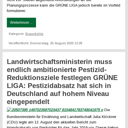
Planungsprozesse kann die GRÜNE LIGA jedoch bereits im Vorfeld
formulieren:
Weiterlesen ...
Kategorie:
Braunkohle
Veröffentlicht: Donnerstag, 20. August 2020 13:28
Landwirtschaftsministerin muss
endlich ambitionierte Pestizid-
Reduktionsziele festlegen GRÜNE
LIGA: Pestizidabsatz hat sich in
Deutschland auf hohem Niveau
eingependelt
Die
Bundesministerin für Ernährung und Landwirtschaft Julia Klöckner
(CDU) legte am 12. August den aktuellen Bericht zum
Inlandsabsatz von Pestiziden für das Jahr 2019 vor. Dieser betrug