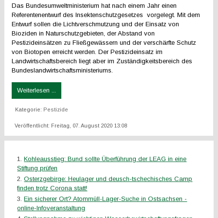
Das Bundesumweltministerium hat nach einem Jahr einen
Referentenentwurf des Insektenschutzgesetzes vorgelegt. Mit dem
Entwurf sollen die Lichtverschmutzung und der Einsatz von
Bioziden in Naturschutzgebieten, der Abstand von
Pestizideinsätzen zu Fließgewässern und der verschärfte Schutz
von Biotopen erreicht werden. Der Pestizideinsatz im
Landwirtschaftsbereich liegt aber im Zuständigkeitsbereich des
Bundeslandwirtschaftsministeriums.
Weiterlesen ...
Kategorie:
Pestizide
Veröffentlicht: Freitag, 07. August 2020 13:08
Kohleausstieg: Bund sollte Überführung der LEAG in eine
Stiftung prüfen
Osterzgebirge: Heulager und deusch-tschechisches Camp
finden trotz Corona statt!
Ein sicherer Ort? Atommüll-Lager-Suche in Ostsachsen -
online-Infoveranstaltung