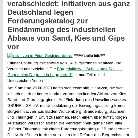
verabschiedet: Initiativen aus ganz
Deutschland legen
Forderungskatalog zur
Eindämmung des industriellen
Abbaus von Sand, Kies und Gips
vor
***Aktuelle info***
:
Erfurter Erklärung mittlerweile von 14 Bürger*inneninitiativen und
Vereinen unterzeichnet! Die
Bürgerinitiative "Schutz statt Schutt -
Gegen eine Deponie in Luggendorf“
ist nun Teil der 14
Unterzeichner*innen.
Am Samstag 29.08.2020 trafen sich erstmalig Initiativen, die sich
kritisch mit dem immer stärker voranschreitenden Abbau von Kies,
Sand und Gips engagieren. Auf Einladung des Umweltnetzwerkes
GRÜNE LIGA e.V. mit Unterstützung der Bewegungsstiftung kamen
Bürgerinitiativen aus Baden Württemberg, Brandenburg, Sachsen
und Thüringen in Erfurt zusammen. Nach einem über fünfstündigen
Austausch verabschiedeten die Vertreter*innen gemeinsam eine
„Erfurter Erklärung“ mit einem Forderungskatalog auf Bundesebene.
Die Kritiker*innen fordern vor allem eine Reform des Bergrechts, um