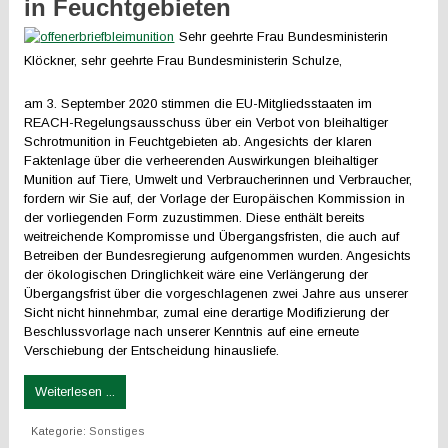
in Feuchtgebieten
Sehr geehrte Frau Bundesministerin
Klöckner, sehr geehrte Frau Bundesministerin Schulze,
am 3. September 2020 stimmen die EU-Mitgliedsstaaten im
REACH-Regelungsausschuss über ein Verbot von bleihaltiger
Schrotmunition in Feuchtgebieten ab. Angesichts der klaren
Faktenlage über die verheerenden Auswirkungen bleihaltiger
Munition auf Tiere, Umwelt und Verbraucherinnen und Verbraucher,
fordern wir Sie auf, der Vorlage der Europäischen Kommission in
der vorliegenden Form zuzustimmen. Diese enthält bereits
weitreichende Kompromisse und Übergangsfristen, die auch auf
Betreiben der Bundesregierung aufgenommen wurden. Angesichts
der ökologischen Dringlichkeit wäre eine Verlängerung der
Übergangsfrist über die vorgeschlagenen zwei Jahre aus unserer
Sicht nicht hinnehmbar, zumal eine derartige Modifizierung der
Beschlussvorlage nach unserer Kenntnis auf eine erneute
Verschiebung der Entscheidung hinausliefe.
Weiterlesen ...
Kategorie:
Sonstiges