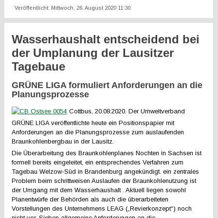
Veröffentlicht: Mittwoch, 26. August 2020 11:30
Wasserhaushalt entscheidend bei
der Umplanung der Lausitzer
Tagebaue
GRÜNE LIGA formuliert Anforderungen an die
Planungsprozesse
Cottbus, 20.08.2020. Der Umweltverband
GRÜNE LIGA veröffentlichte heute ein Positionspapier mit
Anforderungen an die Planungsprozesse zum auslaufenden
Braunkohlenbergbau in der Lausitz.
Die Überarbeitung des Braunkohlenplanes Nochten in Sachsen ist
formell bereits eingeleitet, ein entsprechendes Verfahren zum
Tagebau Welzow-Süd in Brandenburg angekündigt. ein zentrales
Problem beim schrittweisen Auslaufen der Braunkohlenutzung ist
der Umgang mit dem Wasserhaushalt . Aktuell liegen sowohl
Planentwürfe der Behörden als auch die überarbeiteten
Vorstellungen des Unternehmens LEAG („Revierkonzept“) noch
nicht vor. Sieben allgemeine Anforderungen an die