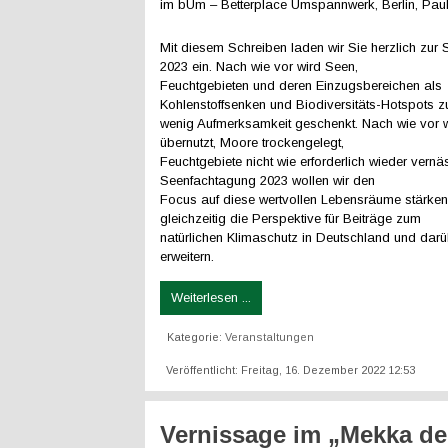
im bUm – Betterplace Umspannwerk, Berlin, Paul
Mit diesem Schreiben laden wir Sie herzlich zur
2023 ein. Nach wie vor wird Seen,
Feuchtgebieten und deren Einzugsbereichen als
Kohlenstoffsenken und Biodiversitäts-Hotspots z
wenig Aufmerksamkeit geschenkt. Nach wie vor
übernutzt, Moore trockengelegt,
Feuchtgebiete nicht wie erforderlich wieder vernäs
Seenfachtagung 2023 wollen wir den
Focus auf diese wertvollen Lebensräume stärke
gleichzeitig die Perspektive für Beiträge zum
natürlichen Klimaschutz in Deutschland und darü
erweitern.
Weiterlesen ...
Kategorie:
Veranstaltungen
Veröffentlicht: Freitag, 16. Dezember 2022 12:53
Vernissage im „Mekka de