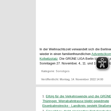
In der Weihnachtszeit verwandelt sich die Berline
wieder in einen familienfreundlichen
Adventsökom
Kollwitzplatz
. Die GRÜNE LIGA Berlin lädt dazu 
Sonntagen 27. November, 4., 11. und 18. Dezembe
Kategorie:
Sonstiges
Veröffentlicht: Montag, 14. November 2022 14:00
Erfolg für die Verkehrswende und die GRÜN
Thüringen: Werrabahntrasse bleibt gewidmete
Eisenbahnstrecke - Landkreis gesteht Straßen