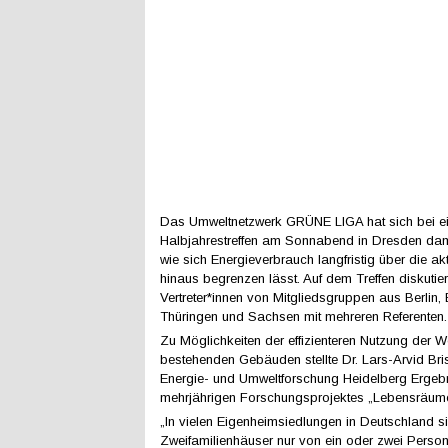
Das Umweltnetzwerk GRÜNE LIGA hat sich bei e
Halbjahrestreffen am Sonnabend in Dresden dami
wie sich Energieverbrauch langfristig über die akt
hinaus begrenzen lässt. Auf dem Treffen diskutier
Vertreter*innen von Mitgliedsgruppen aus Berlin,
Thüringen und Sachsen mit mehreren Referenten.
Zu Möglichkeiten der effizienteren Nutzung der W
bestehenden Gebäuden stellte Dr. Lars-Arvid Brisc
Energie- und Umweltforschung Heidelberg Ergeb
mehrjährigen Forschungsprojektes „Lebensräume
„In vielen Eigenheimsiedlungen in Deutschland s
Zweifamilienhäuser nur von ein oder zwei Person