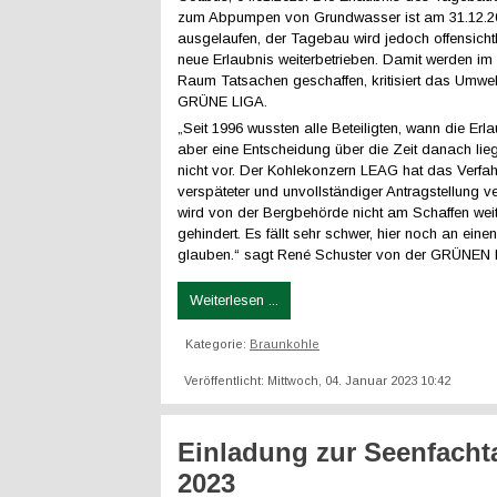
zum Abpumpen von Grundwasser ist am 31.12.2
ausgelaufen, der Tagebau wird jedoch offensicht
neue Erlaubnis weiterbetrieben. Damit werden im 
Raum Tatsachen geschaffen, kritisiert das Umwel
GRÜNE LIGA.
„Seit 1996 wussten alle Beteiligten, wann die Erla
aber eine Entscheidung über die Zeit danach lieg
nicht vor. Der Kohlekonzern LEAG hat das Verfah
verspäteter und unvollständiger Antragstellung v
wird von der Bergbehörde nicht am Schaffen wei
gehindert. Es fällt sehr schwer, hier noch an eine
glauben.“ sagt René Schuster von der GRÜNEN 
Weiterlesen ...
Kategorie:
Braunkohle
Veröffentlicht: Mittwoch, 04. Januar 2023 10:42
Einladung zur Seenfach
2023