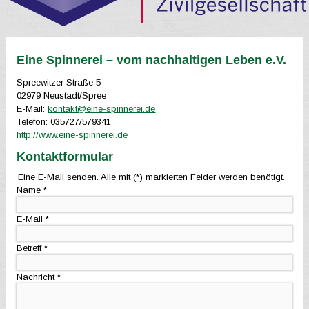
Eine Spinnerei – vom nachhaltigen Leben e.V.
Spreewitzer Straße 5
02979 Neustadt/Spree
E-Mail:
kontakt@eine-spinnerei.de
Telefon:
035727/579341
http://www.eine-spinnerei.de
Kontaktformular
Eine E-Mail senden. Alle mit (*) markierten Felder werden benötigt.
Name
*
E-Mail
*
Betreff
*
Nachricht
*