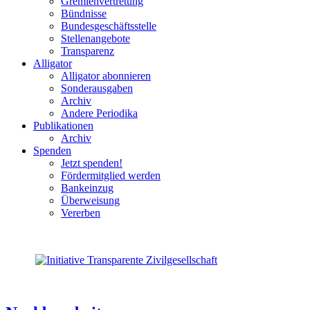
Gremienvertretung
Bündnisse
Bundesgeschäftsstelle
Stellenangebote
Transparenz
Alligator
Alligator abonnieren
Sonderausgaben
Archiv
Andere Periodika
Publikationen
Archiv
Spenden
Jetzt spenden!
Fördermitglied werden
Bankeinzug
Überweisung
Vererben