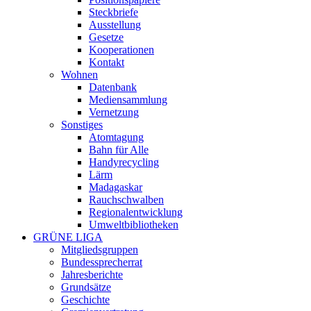
Steckbriefe
Ausstellung
Gesetze
Kooperationen
Kontakt
Wohnen
Datenbank
Mediensammlung
Vernetzung
Sonstiges
Atomtagung
Bahn für Alle
Handyrecycling
Lärm
Madagaskar
Rauchschwalben
Regionalentwicklung
Umweltbibliotheken
GRÜNE LIGA
Mitgliedsgruppen
Bundessprecherrat
Jahresberichte
Grundsätze
Geschichte