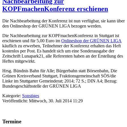
Nachbearbeitung zur
KOPFmachenKonferenz erschienen
Die Nachbearbeitung der Konferenz ist nun verfügbar, sie kann über
den Onlineshop der GRÜNEN LIGA bezogen werden.
Die Nachbearbeitung zur KOPFmachenKonferenz in Stuttgart ist
erschienen und für 5,00 Euro im
Onlineshop der GRÜNEN LIGA
käuflich zu erwerben, Teilnehmer der Konferenz erhalten das Heft
kostenlos per Post. Es handelt sich um eine Sonderausgabe der
Zeitschrift Lunapark21, alle Referenten haben an der Erstellung des
Heftes mitgewirkt.
Hrsg. Bündnis Bahn für Alle; Bürgerbahn statt Börsenbahn, Die
Grünen Kreisverband Stuttgart, Fraktionsgemeinschaft SÖS/die
Linke im Stuttgarter Gemeinderat; 2014; 72 S.; DIN A4; Bezug:
Bundesgeschäftsstelle der GRÜNEN LIGA
Kategorie:
Sonstiges
Veröffentlicht: Mittwoch, 30. Juli 2014 11:29
Termine