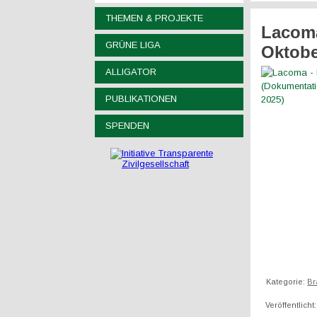
THEMEN & PROJEKTE
Lacoma
GRÜNE LIGA
Oktobe
ALLIGATOR
PUBLIKATIONEN
SPENDEN
Kategorie:
Br
Veröffentlich