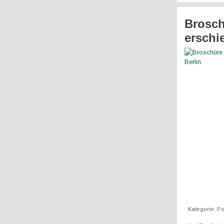
Brosch
erschi
Kategorie:
Po