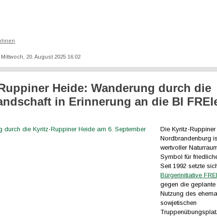
ohnen
: Mittwoch, 20. August 2025 16:02
-Ruppiner Heide: Wanderung durch die
andschaft in Erinnerung an die BI FREI
Die Kyritz-Ruppiner
Nordbrandenburg is
wertvoller Naturrau
Symbol für friedlich
Seit 1992 setzte sic
Bürgerinitiative FR
gegen die geplante 
Nutzung des ehema
sowjetischen
Truppenübungsplat