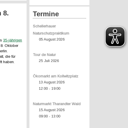
 8.
Termine
Schellerhauer
Naturschutzpraktikum
05 August 2026
es
35-jährigen
8. Oktober
erlin.
Tour de Natur
t, die für
25 Juli 2026
ft haben.
Ökomarkt am Kollwitzplatz
13 August 2026
12:00
19:00
-
Naturmarkt Tharandter Wald
15 August 2026
09:00
13:00
-