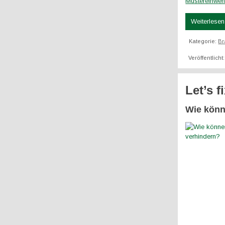
Mustereinwe
Weiterlesen 
Kategorie:
Br
Veröffentlicht
Let’s fi
Wie könn