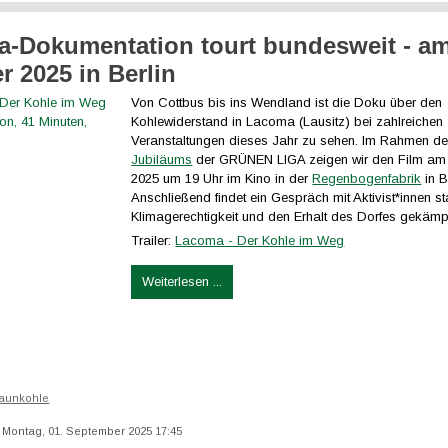
-Dokumentation tourt bundesweit - am
r 2025 in Berlin
Von Cottbus bis ins Wendland ist die Doku über den
Kohlewiderstand in Lacoma (Lausitz) bei zahlreichen
Veranstaltungen dieses Jahr zu sehen. Im Rahmen d
Jubiläums
der GRÜNEN LIGA zeigen wir den Film am 
2025 um 19 Uhr im Kino in der
Regenbogenfabrik
in B
Anschließend findet ein Gespräch mit Aktivist*innen stat
Klimagerechtigkeit und den Erhalt des Dorfes gekämp
Trailer:
Lacoma - Der Kohle im Weg
Weiterlesen ...
aunkohle
t: Montag, 01. September 2025 17:45