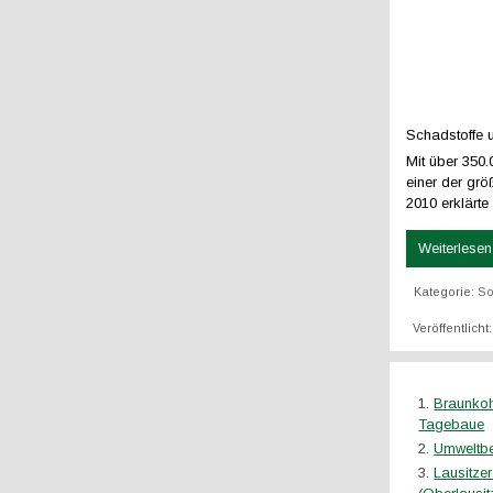
Schadstoffe 
Mit über 350.
einer der grö
2010 erklärte
Weiterlesen 
Kategorie:
So
Veröffentlicht
Braunkoh
Tagebaue
Umweltbe
Lausitzer