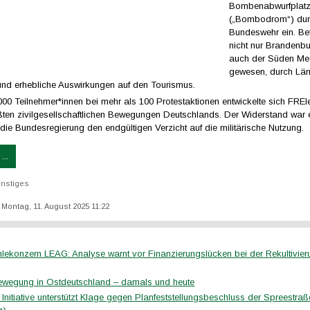
Bombenabwurfplat
(„Bombodrom“) dur
Bundeswehr ein. Bet
nicht nur Brandenb
auch der Süden Me
gewesen, durch Lär
und erhebliche Auswirkungen auf den Tourismus.
000 Teilnehmer*innen bei mehr als 100 Protestaktionen entwickelte sich FRE
ßten zivilgesellschaftlichen Bewegungen Deutschlands. Der Widerstand war e
 die Bundesregierung den endgültigen Verzicht auf die militärische Nutzung.
...
nstiges
: Montag, 11. August 2025 11:22
lekonzern LEAG: Analyse warnt vor Finanzierungslücken bei der Rekultivier
wegung in Ostdeutschland – damals und heute
 Initiative unterstützt Klage gegen Planfeststellungsbeschluss der Spreestraß