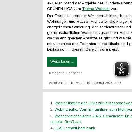
aktuellen Stand der Projekte des Bundesverban
GRÜNEN LIGA zum
Thema Wohnen
vor.
Der Fokus liegt auf der Weiterentwicklung beste
Wohnungen und Häuser. Hier treffen die Fragen d
energetischen Sanierung, der Barrierefreiheit und
gemeinschaftlichen Wohnens zusammen. Arthur H
welche erfolgreichen Ansätze es gibt und wie d
mit verschiedenen Formaten die politische und ge
Diskussion in diesem Bereich vorantreibt.
Weiterlesen ...
Kategorie:
Sonstiges
Veröffentlicht: Mittwoch, 19. Februar 2025 14:28
Wahlprüfsteine des DNR zur Bundestagswah
Webinarreihe: Vom Einfamilien- zum Mehrp
WasserZeichenBerlin 2025: Gemeinsam für 
unserer Gewässer
LEAG schafft bad bank