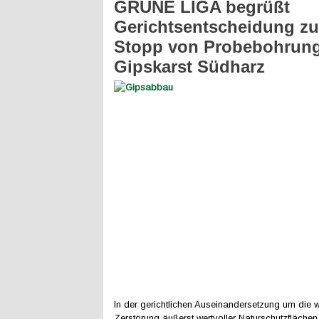
GRÜNE LIGA begrüßt
Gerichtsentscheidung z
Stopp von Probebohrun
Gipskarst Südharz
In der gerichtlichen Auseinandersetzung um die w
Zerstörung äußerst wertvoller Naturschutzfläche