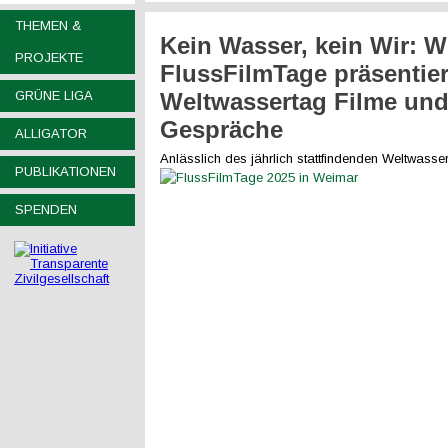
THEMEN &
Kein Wasser, kein Wir: W
PROJEKTE
FlussFilmTage präsentie
GRÜNE LIGA
Weltwassertag Filme un
Gespräche
ALLIGATOR
Anlässlich des
jährlich stattfindenden Weltwasse
PUBLIKATIONEN
SPENDEN