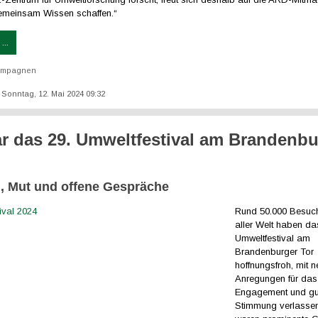
emeinsam Wissen schaffen.“
...
ampagnen
: Sonntag, 12. Mai 2024 09:32
r das 29. Umweltfestival am Brandenbu
, Mut und offene Gespräche
Rund 50.000
Besuch
aller Welt haben da
Umweltfestival am
Brandenburger Tor
hoffnungsfroh, mit 
Anregungen für das
Engagement und gu
Stimmung verlassen