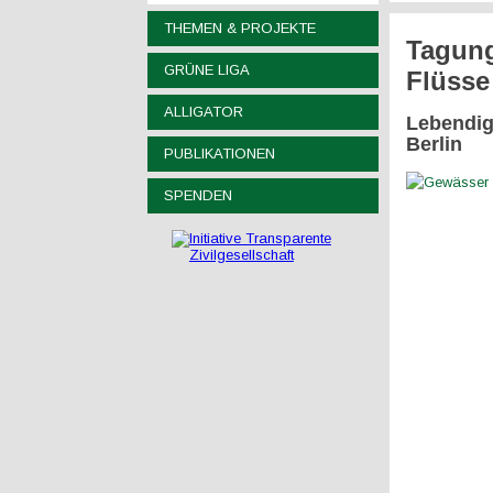
THEMEN & PROJEKTE
Tagung
GRÜNE LIGA
Flüsse
ALLIGATOR
Lebendig
Berlin
PUBLIKATIONEN
SPENDEN