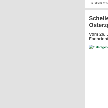
Veröffentlich
Schell
Osterz
Vom 26. J
Fachrich