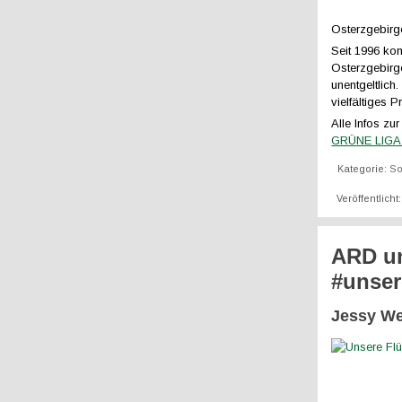
Osterzgebirge
Seit 1996 ko
Osterzgebirg
unentgeltlich
vielfältiges
Alle Infos zu
GRÜNE LIGA 
Kategorie:
So
Veröffentlicht
ARD un
#unser
Jessy We