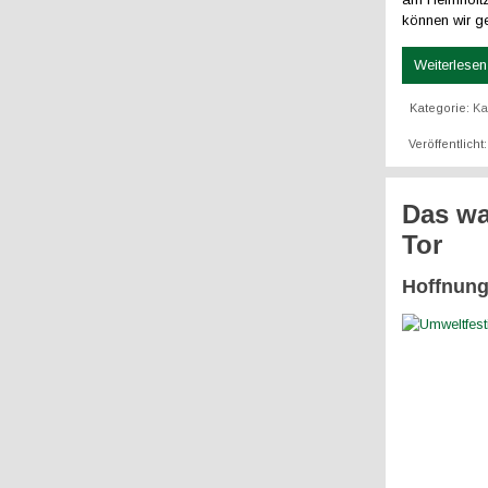
können wir g
Weiterlesen 
Kategorie:
K
Veröffentlicht
Das wa
Tor
Hoffnung