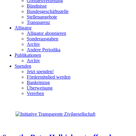
Gremienvertretung
Bündnisse
Bundesgeschäftsstelle
Stellenangebote
Transparenz
Alligator
Alligator abonnieren
Sonderausgaben
Archiv
Andere Periodika
Publikationen
Archiv
Spenden
Jetzt spenden!
Fördermitglied werden
Bankeinzug
Überweisung
Vererben