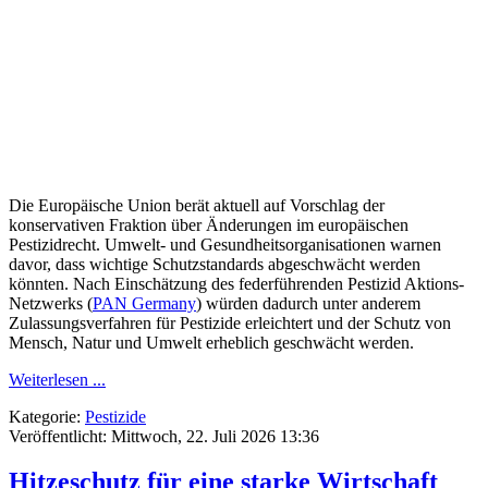
Die Europäische Union berät aktuell auf Vorschlag der
konservativen Fraktion über Änderungen im europäischen
Pestizidrecht. Umwelt- und Gesundheitsorganisationen warnen
davor, dass wichtige Schutzstandards abgeschwächt werden
könnten. Nach Einschätzung des federführenden Pestizid Aktions-
Netzwerks (
PAN Germany
) würden dadurch unter anderem
Zulassungsverfahren für Pestizide erleichtert und der Schutz von
Mensch, Natur und Umwelt erheblich geschwächt werden.
Weiterlesen ...
Kategorie:
Pestizide
Veröffentlicht: Mittwoch, 22. Juli 2026 13:36
Hitzeschutz für eine starke Wirtschaft