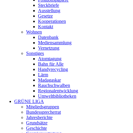
Steckbriefe
Ausstellung
Gesetze
Kooperationen
Kontakt
Wohnen
Datenbank
Mediensammlung
Vernetzung
Sonstiges
Atomtagung
Bahn für Alle
Handyrecycling
Lärm
Madagaskar
Rauchschwalben
Regionalentwicklung
Umweltbibliotheken
GRÜNE LIGA
Mitgliedsgruppen
Bundessprecherrat
Jahresberichte
Grundsätze
Geschichte