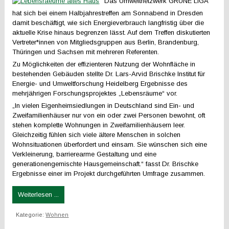
Das Umweltnetzwerk GRÜNE LIGA
hat sich bei einem Halbjahrestreffen am Sonnabend in Dresden
damit beschäftigt, wie sich Energieverbrauch langfristig über die
aktuelle Krise hinaus begrenzen lässt. Auf dem Treffen diskutierten
Vertreter*innen von Mitgliedsgruppen aus Berlin, Brandenburg,
Thüringen und Sachsen mit mehreren Referenten.
Zu Möglichkeiten der effizienteren Nutzung der Wohnfläche in
bestehenden Gebäuden stellte Dr. Lars-Arvid Brischke Institut für
Energie- und Umweltforschung Heidelberg Ergebnisse des
mehrjährigen Forschungsprojektes „Lebensräume“ vor.
„In vielen Eigenheimsiedlungen in Deutschland sind Ein- und
Zweifamilienhäuser nur von ein oder zwei Personen bewohnt, oft
stehen komplette Wohnungen in Zweifamilienhäusern leer.
Gleichzeitig fühlen sich viele ältere Menschen in solchen
Wohnsituationen überfordert und einsam. Sie wünschen sich eine
Verkleinerung, barrierearme Gestaltung und eine
generationengemischte Hausgemeinschaft.“ fasst Dr. Brischke
Ergebnisse einer im Projekt durchgeführten Umfrage zusammen.
Weiterlesen ...
Kategorie:
Wohnen