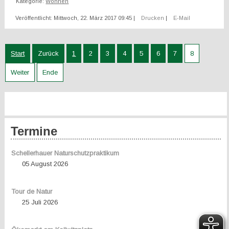
Kategorie:
Wohnen
Veröffentlicht: Mittwoch, 22. März 2017 09:45
|
Drucken
|
E-Mail
Start
Zurück
1
2
3
4
5
6
7
8
Weiter
Ende
Termine
Schellerhauer Naturschutzpraktikum
05 August 2026
Tour de Natur
25 Juli 2026