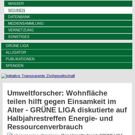
WASSER
WOHNEN
DATENBANK
MEDIENSAMMLUNG
VERNETZUNG
SONSTIGES
GRÜNE LIGA
ALLIGATOR
PUBLIKATIONEN
SPENDEN
Umweltforscher: Wohnfläche
teilen hilft gegen Einsamkeit im
Alter - GRÜNE LIGA diskutierte auf
Halbjahrestreffen Energie- und
Ressourcenverbrauch