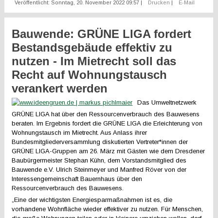
Veröffentlicht: Sonntag, 20. November 2022 09:57
|
Drucken
|
E-Mail
Bauwende: GRÜNE LIGA fordert
Bestandsgebäude effektiv zu
nutzen - Im Mietrecht soll das
Recht auf Wohnungstausch
verankert werden
Das Umweltnetzwerk
GRÜNE LIGA hat über den Ressourcenverbrauch des Bauwesens
beraten. Im Ergebnis fordert die GRÜNE LIGA die Erleichterung von
Wohnungstausch im Mietrecht. Aus Anlass ihrer
Bundesmitgliederversammlung diskutierten Vertreter*innen der
GRÜNE LIGA-Gruppen am 26. März mit Gästen wie dem Dresdener
Baubürgermeister Stephan Kühn, dem Vorstandsmitglied des
Bauwende e.V. Ulrich Steinmeyer und Manfred Röver von der
Interessengemeinschaft Bauernhaus über den
Ressourcenverbrauch des Bauwesens.
„Eine der wichtigsten Energiesparmaßnahmen ist es, die
vorhandene Wohnfläche wieder effektiver zu nutzen. Für Menschen,