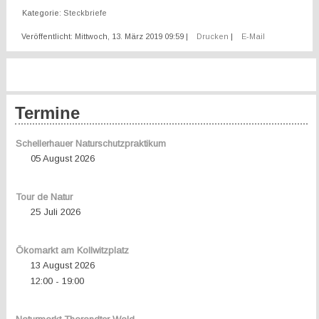
Kategorie:
Steckbriefe
Veröffentlicht: Mittwoch, 13. März 2019 09:59
|
Drucken
|
E-Mail
Termine
Schellerhauer Naturschutzpraktikum
05 August 2026
Tour de Natur
25 Juli 2026
Ökomarkt am Kollwitzplatz
13 August 2026
12:00
19:00
-