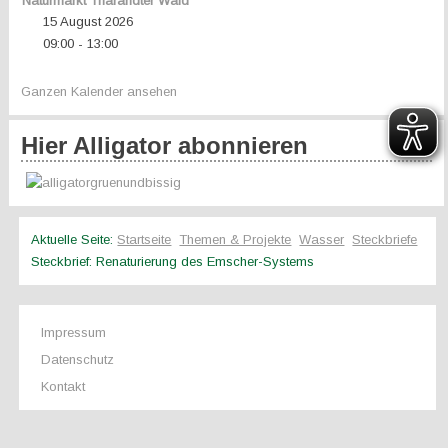
Naturmarkt Tharandter Wald
15 August 2026
09:00
13:00
-
Ganzen Kalender ansehen
Hier Alligator abonnieren
Aktuelle Seite:
Startseite
Themen & Projekte
Wasser
Steckbriefe
Steckbrief: Renaturierung des Emscher-Systems
Impressum
Datenschutz
Kontakt