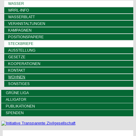
WASSER
WRRL-INFO
WASSERBLATT
VERANSTALTUNGEN
KAMPAGNEN
POSITIONSPAPIERE
STECKBRIEFE
AUSSTELLUNG
GESETZE
KOOPERATIONEN
KONTAKT
WOHNEN
SONSTIGES
GRÜNE LIGA
ALLIGATOR
PUBLIKATIONEN
SPENDEN