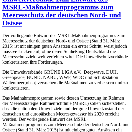
MSRL-Maßnahmenprogramms zum
Meeresschutz der deutschen Nord- und
Ostsee
Der vorliegende Entwurf des MSRL-Maßnahmenprogramms zum
Meeresschutz der deutschen Nord- und Ostsee (Stand 31. März
2015) ist mit einigen guten Ansätzen ein erster Schritt, weist jedoch
massive Lücken auf, ohne deren Schließung Deutschland die
Meeresschutzziele weit verfehlen wird. Die Umweltschutzverbände
konkretisieren ihre Forderungen.
Die Umweltverbände GRÜNE LIGA e.V., Deepwave, DUH,
Greenpeace, BUND, NABU, WWF, WDC und Schutzstation
Wattenmeer[nbsp] versuchen die Maßnahmen zu verbessern und zu
konkretisieren.
Das Maßnahmenprogramm sowie dessen Umsetzung im Rahmen
der Meeresstrategie-Rahmenrichtlinie (MSRL) sollen sicherstellen,
dass die nationalen Umweltziele und der gute Umweltzustand der
deutschen und europäischen Meeresgewässer bis 2020 erreicht
werden. Der vorliegende Entwurf des MSRL-
Maßnahmenprogramms zum Meeresschutz der deutschen Nord- und
Ostsee (Stand 31. März 2015) ist mit einigen guten Ansätzen ein