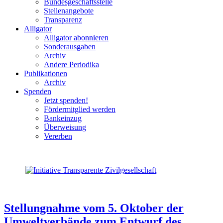
Bundesgeschäftsstelle
Stellenangebote
Transparenz
Alligator
Alligator abonnieren
Sonderausgaben
Archiv
Andere Periodika
Publikationen
Archiv
Spenden
Jetzt spenden!
Fördermitglied werden
Bankeinzug
Überweisung
Vererben
Stellungnahme vom 5. Oktober der
Umweltverbände zum Entwurf des