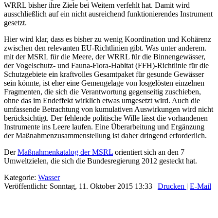
WRRL bisher ihre Ziele bei Weitem verfehlt hat. Damit wird
ausschließlich auf ein nicht ausreichend funktionierendes Instrument
gesetzt.
Hier wird klar, dass es bisher zu wenig Koordination und Kohärenz
zwischen den relevanten EU-Richtlinien gibt. Was unter anderem.
mit der MSRL für die Meere, der WRRL für die Binnengewässer,
der Vogelschutz- und Fauna-Flora-Habitat (FFH)-Richtlinie für die
Schutzgebiete ein kraftvolles Gesamtpaket für gesunde Gewässer
sein könnte, ist eher eine Gemengelage von losgelösten einzelnen
Fragmenten, die sich die Verantwortung gegenseitig zuschieben,
ohne das im Endeffekt wirklich etwas umgesetzt wird. Auch die
umfassende Betrachtung von kumulativen Auswirkungen wird nicht
berücksichtigt. Der fehlende politische Wille lässt die vorhandenen
Instrumente ins Leere laufen. Eine Überarbeitung und Ergänzung
der Maßnahmenzusammenstellung ist daher dringend erforderlich.
Der
Maßnahmenkatalog der MSRL
orientiert sich an den 7
Umweltzielen, die sich die Bundesregierung 2012 gesteckt hat.
Kategorie:
Wasser
Veröffentlicht: Sonntag, 11. Oktober 2015 13:33
|
Drucken
|
E-Mail