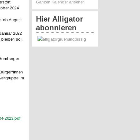
rstört
Ganzen Kalender ansehen
tober 2024
Hier Alligator
ng ab August
abonnieren
 Januar 2022
bleiben soll.
Hornberger
 Bürger*innen
weltgruppe im
04-2023.pdf