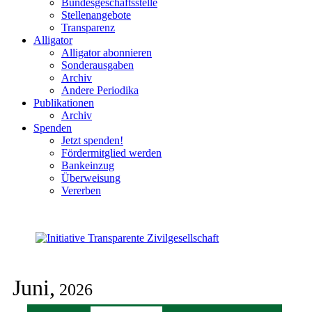
Bundesgeschäftsstelle
Stellenangebote
Transparenz
Alligator
Alligator abonnieren
Sonderausgaben
Archiv
Andere Periodika
Publikationen
Archiv
Spenden
Jetzt spenden!
Fördermitglied werden
Bankeinzug
Überweisung
Vererben
Juni,
2026