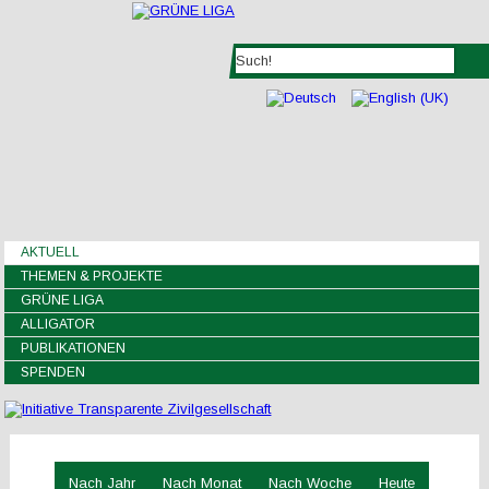
AKTUELL
THEMEN & PROJEKTE
GRÜNE LIGA
ALLIGATOR
PUBLIKATIONEN
SPENDEN
Nach Jahr
Nach Monat
Nach Woche
Heute