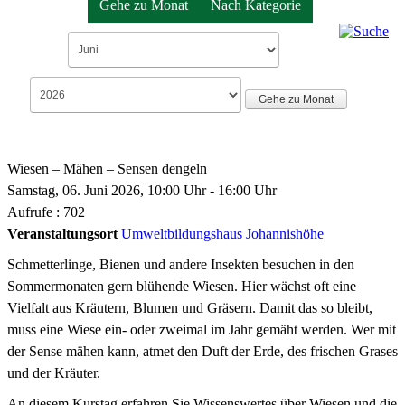
Gehe zu Monat
Nach Kategorie
Gehe zu Monat
Wiesen – Mähen – Sensen dengeln
Samstag, 06. Juni 2026, 10:00 Uhr - 16:00 Uhr
Aufrufe
: 702
Veranstaltungsort
Umweltbildungshaus Johannishöhe
Schmetterlinge, Bienen und andere Insekten besuchen in den
Sommermonaten gern blühende Wiesen. Hier wächst oft eine
Vielfalt aus Kräutern, Blumen und Gräsern. Damit das so bleibt,
muss eine Wiese ein- oder zweimal im Jahr gemäht werden. Wer mit
der Sense mähen kann, atmet den Duft der Erde, des frischen Grases
und der Kräuter.
An diesem Kurstag erfahren Sie Wissenswertes über Wiesen und die