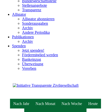
Bundesgeschäftsstelle
Stellenangebote
Transparenz
Alligator
Alligator abonnieren
Sonderausgaben
Archiv
Andere Periodika
Publikationen
Archiv
Spenden
Jetzt spenden!
Fördermitglied werden
Bankeinzug
Überweisung
Vererben
Nach Jahr
Nach Monat
Nach Woche
Heute