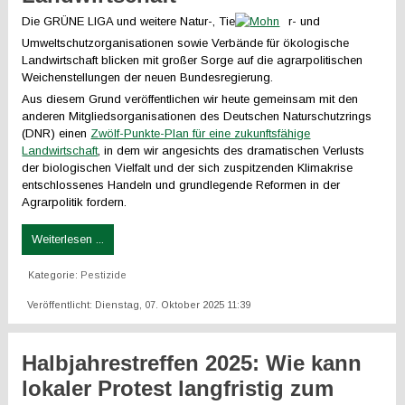
Die GRÜNE LIGA und weitere Natur-, Tie
r- und
Umweltschutzorganisationen sowie Verbände für ökologische
Landwirtschaft blicken mit großer Sorge auf die agrarpolitischen
Weichenstellungen der neuen Bundesregierung.
Aus diesem Grund veröffentlichen wir heute gemeinsam mit den
anderen Mitgliedsorganisationen des Deutschen Naturschutzrings
(DNR) einen
Zwölf-Punkte-Plan für eine zukunftsfähige
Landwirtschaft
, in dem wir angesichts des dramatischen Verlusts
der biologischen Vielfalt und der sich zuspitzenden Klimakrise
entschlossenes Handeln und grundlegende Reformen in der
Agrarpolitik fordern.
Weiterlesen ...
Kategorie:
Pestizide
Veröffentlicht: Dienstag, 07. Oktober 2025 11:39
Halbjahrestreffen 2025: Wie kann
lokaler Protest langfristig zum