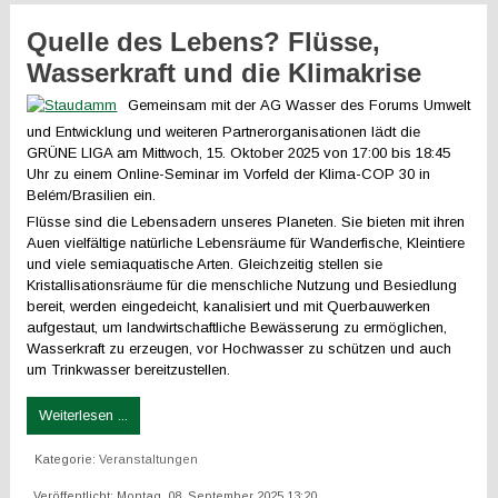
Quelle des Lebens? Flüsse,
Wasserkraft und die Klimakrise
Gemeinsam mit der AG Wasser des Forums Umwelt
und Entwicklung und weiteren Partnerorganisationen lädt die
GRÜNE LIGA am Mittwoch, 15. Oktober 2025 von 17:00 bis 18:45
Uhr zu einem Online-Seminar im Vorfeld der Klima-COP 30 in
Belém/Brasilien ein.
Flüsse sind die Lebensadern unseres Planeten. Sie bieten mit ihren
Auen vielfältige natürliche Lebensräume für Wanderfische, Kleintiere
und viele semiaquatische Arten. Gleichzeitig stellen sie
Kristallisationsräume für die menschliche Nutzung und Besiedlung
bereit, werden eingedeicht, kanalisiert und mit Querbauwerken
aufgestaut, um landwirtschaftliche Bewässerung zu ermöglichen,
Wasserkraft zu erzeugen, vor Hochwasser zu schützen und auch
um Trinkwasser bereitzustellen.
Weiterlesen ...
Kategorie:
Veranstaltungen
Veröffentlicht: Montag, 08. September 2025 13:20