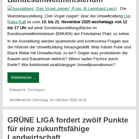
Die
Wanderausstellung „Den Vogel zeigen“ über die Umweltzeitung
Der
Rabe Ralf
ist vom
10. bis 21. November 2025 wochentags von 12
bis 17 Uhr
auf einer Sonderausstellungsfläche im
Bundesumweltministerium (BMUKN) am Potsdamer Platz zu sehen.
In der Ausstellung werden spannende und kontroverse Fragen aus
der Historie der Umweltzeitung herausgestellt: Was haben Punk und
Black Metal mit Umweltschutz zu tun? Gegen was protestieren die
Bauern und Bäuerinnen wirklich? Wieso laufen Füchse durch
Berlin? Wie funktioniert unabhängiger Umweltjournalismus?
Weiterlesen ...
Kategorie:
Sonstiges
Veröffentlicht: Dienstag, 14. Oktober 2025 18:25
GRÜNE LIGA fordert zwölf Punkte
für eine zukunftsfähige
Landwirtschaft