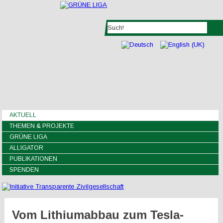
AKTUELL
THEMEN & PROJEKTE
GRÜNE LIGA
ALLIGATOR
PUBLIKATIONEN
SPENDEN
Vom Lithiumabbau zum Tesla-