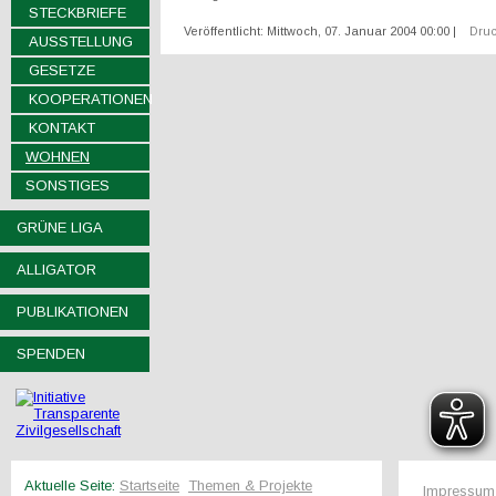
STECKBRIEFE
Veröffentlicht: Mittwoch, 07. Januar 2004 00:00
|
Dru
AUSSTELLUNG
GESETZE
KOOPERATIONEN
KONTAKT
WOHNEN
SONSTIGES
GRÜNE LIGA
ALLIGATOR
PUBLIKATIONEN
SPENDEN
Aktuelle Seite:
Startseite
Themen & Projekte
Impressum