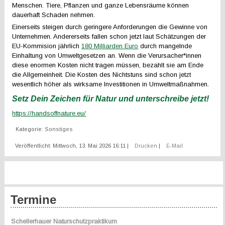
Menschen. Tiere, Pflanzen und ganze Lebensräume können
dauerhaft Schaden nehmen.
Einerseits steigen durch geringere Anforderungen die Gewinne von
Unternehmen. Andererseits fallen schon jetzt laut Schätzungen der
EU-Kommision jährlich
180 Milliarden Euro
durch mangelnde
Einhaltung von Umweltgesetzen an. Wenn die Verursacher*innen
diese enormen Kosten nicht tragen müssen, bezahlt sie am Ende
die Allgemeinheit. Die Kosten des Nichtstuns sind schon jetzt
wesentlich höher als wirksame Investitionen in Umweltmaßnahmen.
Setz Dein Zeichen für Natur und unterschreibe jetzt!
https://handsoffnature.eu/
Kategorie:
Sonstiges
Veröffentlicht: Mittwoch, 13. Mai 2026 16:11
|
Drucken
|
E-Mail
Termine
Schellerhauer Naturschutzpraktikum