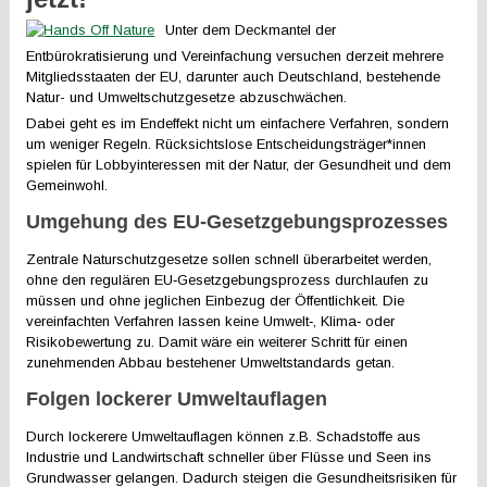
Unter dem Deckmantel der
Entbürokratisierung und Vereinfachung versuchen derzeit mehrere
Mitgliedsstaaten der EU, darunter auch Deutschland, bestehende
Natur- und Umweltschutzgesetze abzuschwächen.
Dabei geht es im Endeffekt nicht um einfachere Verfahren, sondern
um weniger Regeln. Rücksichtslose Entscheidungsträger*innen
spielen für Lobbyinteressen mit der Natur, der Gesundheit und dem
Gemeinwohl.
Umgehung des EU‑Gesetzgebungsprozesses
Zentrale Naturschutzgesetze sollen schnell überarbeitet werden,
ohne den regulären EU‑Gesetzgebungsprozess durchlaufen zu
müssen und ohne jeglichen Einbezug der Öffentlichkeit. Die
vereinfachten Verfahren lassen keine Umwelt‑, Klima‑ oder
Risikobewertung zu. Damit wäre ein weiterer Schritt für einen
zunehmenden Abbau bestehener Umweltstandards getan.
Folgen lockerer Umweltauflagen
Durch lockerere Umweltauflagen können z.B. Schadstoffe aus
Industrie und Landwirtschaft schneller über Flüsse und Seen ins
Grundwasser gelangen. Dadurch steigen die Gesundheitsrisiken für