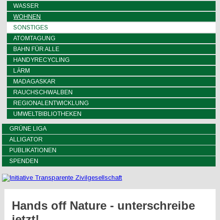
WASSER
WOHNEN
SONSTIGES
ATOMTAGUNG
BAHN FÜR ALLE
HANDYRECYCLING
LÄRM
MADAGASKAR
RAUCHSCHWALBEN
REGIONALENTWICKLUNG
UMWELTBIBLIOTHEKEN
GRÜNE LIGA
ALLIGATOR
PUBLIKATIONEN
SPENDEN
Hands off Nature - unterschreibe
jetzt!