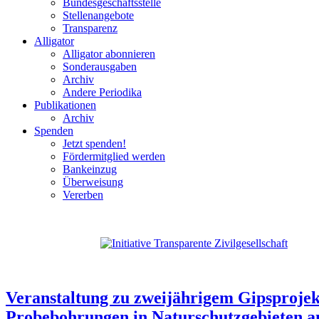
Bundesgeschäftsstelle
Stellenangebote
Transparenz
Alligator
Alligator abonnieren
Sonderausgaben
Archiv
Andere Periodika
Publikationen
Archiv
Spenden
Jetzt spenden!
Fördermitglied werden
Bankeinzug
Überweisung
Vererben
Veranstaltung zu zweijährigem Gipsprojek
Probebohrungen in Naturschutzgebieten a