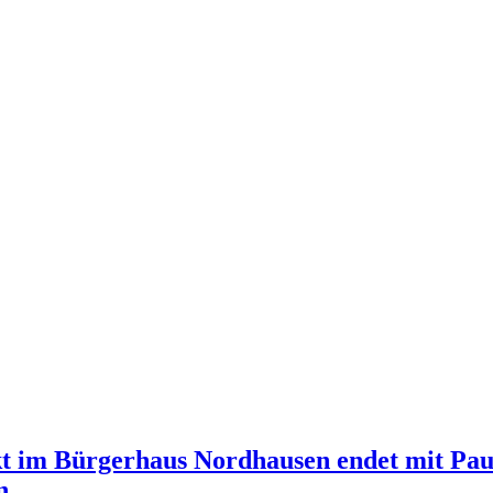
t im Bürgerhaus Nordhausen endet mit Pauk
n