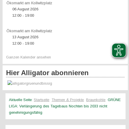
Ökomarkt am Kollwitzplatz
06 August 2026
12:00
19:00
-
Ökomarkt am Kollwitzplatz
13 August 2026
12:00
19:00
-
Ganzen Kalender ansehen
Hier Alligator abonnieren
Aktuelle Seite:
Startseite
Themen & Projekte
Braunkohle
GRÜNE
LIGA: Verlängerung des Tagebaus Nochten bis 2033 nicht
genehmigungsfähig