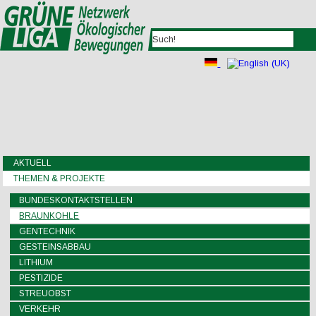
AKTUELL
THEMEN & PROJEKTE
BUNDESKONTAKTSTELLEN
BRAUNKOHLE
GENTECHNIK
GESTEINSABBAU
LITHIUM
PESTIZIDE
STREUOBST
VERKEHR