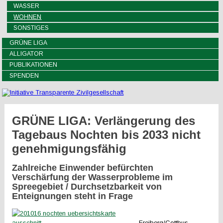
WASSER
WOHNEN
SONSTIGES
GRÜNE LIGA
ALLIGATOR
PUBLIKATIONEN
SPENDEN
GRÜNE LIGA: Verlängerung des
Tagebaus Nochten bis 2033 nicht
genehmigungsfähig
Zahlreiche Einwender befürchten
Verschärfung der Wasserprobleme im
Spreegebiet / Durchsetzbarkeit von
Enteignungen steht in Frage
Freiberg/Cottbus,