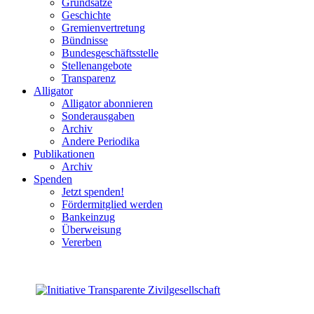
Grundsätze
Geschichte
Gremienvertretung
Bündnisse
Bundesgeschäftsstelle
Stellenangebote
Transparenz
Alligator
Alligator abonnieren
Sonderausgaben
Archiv
Andere Periodika
Publikationen
Archiv
Spenden
Jetzt spenden!
Fördermitglied werden
Bankeinzug
Überweisung
Vererben