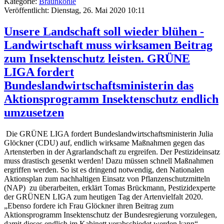
Kategorie:
Braunkohle
Veröffentlicht: Dienstag, 26. Mai 2020 10:11
Unsere Landschaft soll wieder blühen -
Landwirtschaft muss wirksamen Beitrag
zum Insektenschutz leisten. GRÜNE
LIGA fordert
Bundeslandwirtschaftsministerin das
Aktionsprogramm Insektenschutz endlich
umzusetzen
Die GRÜNE LIGA fordert Bundeslandwirtschaftsministerin Julia
Glöckner (CDU) auf, endlich wirksame Maßnahmen gegen das
Artensterben in der Agrarlandschaft zu ergreifen. Der Pestizideinsatz
muss drastisch gesenkt werden! Dazu müssen schnell Maßnahmen
ergriffen werden. So ist es dringend notwendig, den Nationalen
Aktionsplan zum nachhaltigen Einsatz von Pflanzenschutzmitteln
(NAP) zu überarbeiten, erklärt Tomas Brückmann, Pestizidexperte
der GRÜNEN LIGA zum heutigen Tag der Artenvielfalt 2020.
„Ebenso fordere ich Frau Glöckner ihren Beitrag zum
Aktionsprogramm Insektenschutz der Bundesregierung vorzulegen,
damit dieses endlich im Kabinett verabschiedet werden kann“,