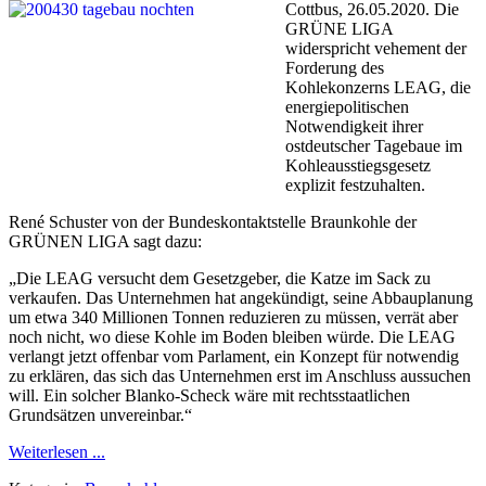
Cottbus, 26.05.2020. Die
GRÜNE LIGA
widerspricht vehement der
Forderung des
Kohlekonzerns LEAG, die
energiepolitischen
Notwendigkeit ihrer
ostdeutscher Tagebaue im
Kohleausstiegsgesetz
explizit festzuhalten.
René Schuster von der Bundeskontaktstelle Braunkohle der
GRÜNEN LIGA sagt dazu:
„Die LEAG versucht dem Gesetzgeber, die Katze im Sack zu
verkaufen. Das Unternehmen hat angekündigt, seine Abbauplanung
um etwa 340 Millionen Tonnen reduzieren zu müssen, verrät aber
noch nicht, wo diese Kohle im Boden bleiben würde. Die LEAG
verlangt jetzt offenbar vom Parlament, ein Konzept für notwendig
zu erklären, das sich das Unternehmen erst im Anschluss aussuchen
will. Ein solcher Blanko-Scheck wäre mit rechtsstaatlichen
Grundsätzen unvereinbar.“
Weiterlesen ...