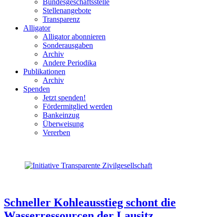
Bundesgeschäftsstelle
Stellenangebote
Transparenz
Alligator
Alligator abonnieren
Sonderausgaben
Archiv
Andere Periodika
Publikationen
Archiv
Spenden
Jetzt spenden!
Fördermitglied werden
Bankeinzug
Überweisung
Vererben
Schneller Kohleausstieg schont die
Wasserressourcen der Lausitz