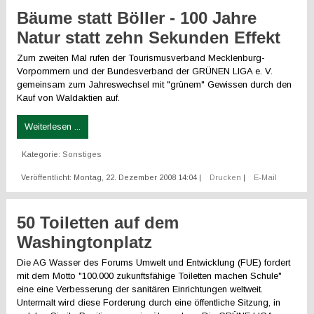
Bäume statt Böller - 100 Jahre
Natur statt zehn Sekunden Effekt
Zum zweiten Mal rufen der Tourismusverband Mecklenburg-
Vorpommern und der Bundesverband der GRÜNEN LIGA e. V.
gemeinsam zum Jahreswechsel mit "grünem" Gewissen durch den
Kauf von Waldaktien auf.
Weiterlesen ...
Kategorie:
Sonstiges
Veröffentlicht: Montag, 22. Dezember 2008 14:04
|
Drucken
|
E-Mail
50 Toiletten auf dem
Washingtonplatz
Die AG Wasser des Forums Umwelt und Entwicklung (FUE) fordert
mit dem Motto "100.000 zukunftsfähige Toiletten machen Schule"
eine eine Verbesserung der sanitären Einrichtungen weltweit.
Untermalt wird diese Forderung durch eine öffentliche Sitzung, in