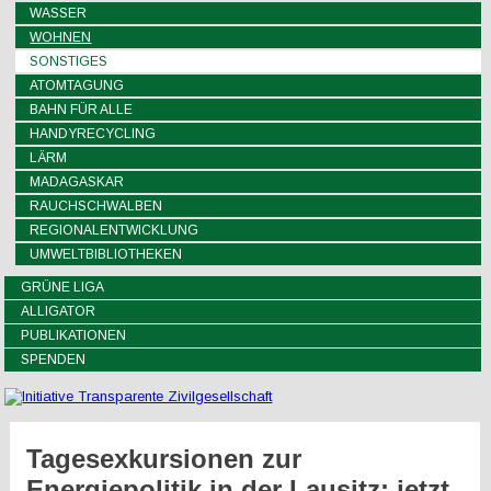
WASSER
WOHNEN
SONSTIGES
ATOMTAGUNG
BAHN FÜR ALLE
HANDYRECYCLING
LÄRM
MADAGASKAR
RAUCHSCHWALBEN
REGIONALENTWICKLUNG
UMWELTBIBLIOTHEKEN
GRÜNE LIGA
ALLIGATOR
PUBLIKATIONEN
SPENDEN
Tagesexkursionen zur
Energiepolitik in der Lausitz: jetzt