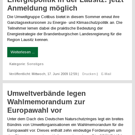
Anmeldung möglich
Die Umweltgruppe Cottbus bietet in diesem Sommer erneut ihre
Ganztagsexkursionen zu Energie- und Klimaschutzpolitik an. Die
Teilnehmer lernen dabei die praktische Bedeutung der
Energiestrategie der Brandenburgischen Landesregierung für die
Region Lausitz kennen.
Weiterlesen ...
Kategorie:
Sonstiges
Veröffentlicht: Mittwoch, 17. Juni 2009 12:59
|
Drucken
|
E-Mail
Umweltverbände legen
Wahlmemorandum zur
Europawahl vor
Unter dem Dach des Deutschen Naturschutzringes legt ein breites
Bündnis von Umweltorganisationen ein Wahlmemorandum für die
Europawahl vor. Dieses enthält zehn eindeutige Forderungen um