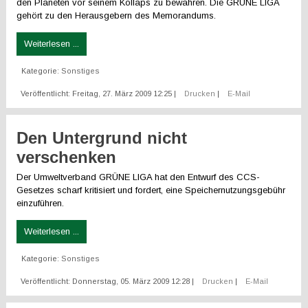
den Planeten vor seinem Kollaps zu bewahren. Die GRÜNE LIGA
gehört zu den Herausgebern des Memorandums.
Weiterlesen ...
Kategorie:
Sonstiges
Veröffentlicht: Freitag, 27. März 2009 12:25
|
Drucken
|
E-Mail
Den Untergrund nicht
verschenken
Der Umweltverband GRÜNE LIGA hat den Entwurf des CCS-
Gesetzes scharf kritisiert und fordert, eine Speichernutzungsgebühr
einzuführen.
Weiterlesen ...
Kategorie:
Sonstiges
Veröffentlicht: Donnerstag, 05. März 2009 12:28
|
Drucken
|
E-Mail