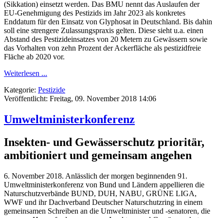
(Sikkation) einsetzt werden. Das BMU nennt das Auslaufen der
EU-Genehmigung des Pestizids im Jahr 2023 als konkretes
Enddatum für den Einsatz von Glyphosat in Deutschland. Bis dahin
soll eine strengere Zulassungspraxis gelten. Diese sieht u.a. einen
Abstand des Pestizideinsatzes von 20 Metern zu Gewässern sowie
das Vorhalten von zehn Prozent der Ackerfläche als pestizidfreie
Fläche ab 2020 vor.
Weiterlesen ...
Kategorie:
Pestizide
Veröffentlicht: Freitag, 09. November 2018 14:06
Umweltministerkonferenz
Insekten- und Gewässerschutz prioritär,
ambitioniert und gemeinsam angehen
6. November 2018. Anlässlich der morgen beginnenden 91.
Umweltministerkonferenz von Bund und Ländern appellieren die
Naturschutzverbände BUND, DUH, NABU, GRÜNE LIGA,
WWF und ihr Dachverband Deutscher Naturschutzring in einem
gemeinsamen Schreiben an die Umweltminister und -senatoren, die