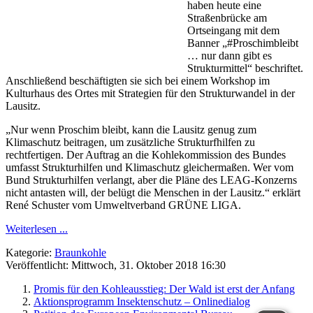
haben heute eine
Straßenbrücke am
Ortseingang mit dem
Banner „#Proschimbleibt
… nur dann gibt es
Strukturmittel“ beschriftet.
Anschließend beschäftigten sie sich bei einem Workshop im
Kulturhaus des Ortes mit Strategien für den Strukturwandel in der
Lausitz.
„Nur wenn Proschim bleibt, kann die Lausitz genug zum
Klimaschutz beitragen, um zusätzliche Strukturfhilfen zu
rechtfertigen. Der Auftrag an die Kohlekommission des Bundes
umfasst Strukturhilfen und Klimaschutz gleichermaßen. Wer vom
Bund Strukturhilfen verlangt, aber die Pläne des LEAG-Konzerns
nicht antasten will, der belügt die Menschen in der Lausitz.“ erklärt
René Schuster vom Umweltverband GRÜNE LIGA.
Weiterlesen ...
Kategorie:
Braunkohle
Veröffentlicht: Mittwoch, 31. Oktober 2018 16:30
Promis für den Kohleausstieg: Der Wald ist erst der Anfang
Aktionsprogramm Insektenschutz – Onlinedialog