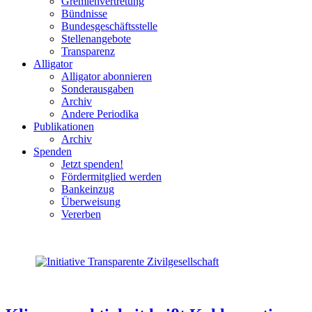
Gremienvertretung
Bündnisse
Bundesgeschäftsstelle
Stellenangebote
Transparenz
Alligator
Alligator abonnieren
Sonderausgaben
Archiv
Andere Periodika
Publikationen
Archiv
Spenden
Jetzt spenden!
Fördermitglied werden
Bankeinzug
Überweisung
Vererben