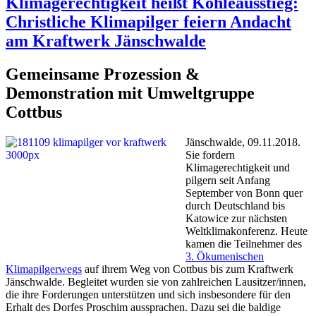
Klimagerechtigkeit heißt Kohleausstieg:
Christliche Klimapilger feiern Andacht
am Kraftwerk Jänschwalde
Gemeinsame Prozession &
Demonstration mit Umweltgruppe
Cottbus
Jänschwalde, 09.11.2018.
Sie fordern
Klimagerechtigkeit und
pilgern seit Anfang
September von Bonn quer
durch Deutschland bis
Katowice zur nächsten
Weltklimakonferenz. Heute
kamen die Teilnehmer des
3. Ökumenischen
Klimapilgerwegs
auf ihrem Weg von Cottbus bis zum Kraftwerk
Jänschwalde. Begleitet wurden sie von zahlreichen Lausitzer/innen,
die ihre Forderungen unterstützen und sich insbesondere für den
Erhalt des Dorfes Proschim aussprachen. Dazu sei die baldige