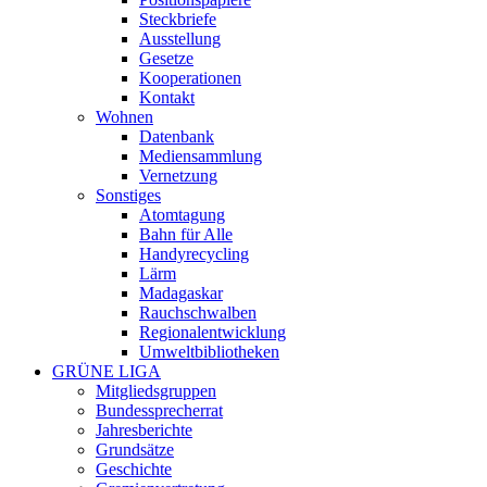
Steckbriefe
Ausstellung
Gesetze
Kooperationen
Kontakt
Wohnen
Datenbank
Mediensammlung
Vernetzung
Sonstiges
Atomtagung
Bahn für Alle
Handyrecycling
Lärm
Madagaskar
Rauchschwalben
Regionalentwicklung
Umweltbibliotheken
GRÜNE LIGA
Mitgliedsgruppen
Bundessprecherrat
Jahresberichte
Grundsätze
Geschichte