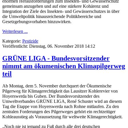
enormen Herausforderungen zum Insekten- und Gewässerschutz
gemeinsam anzugehen und auf eine stärkere Kohärenz und
Integration der Ziele des Insekten- und Gewässerschutzes in über
die Umweltpolitik hinausreichende Politikbereiche und
Gesetzgebungsvorhaben hinzuwirken.
Weiterlesen ...
Kategorie:
Pestizide
Veröffentlicht: Dienstag, 06. November 2018 14:12
GRÜNE LIGA - Bundesvorsitzender
nimmt am ökumenischen Klimapilgerweg
teil
Ab Montag, dem 5. November durchquert der Ökumenische
Pilgerweg für Klimagerechtigkeit das Lausitzer Kohlerevier von
Hoyerswerda bis Guben. Der Bundesvorsitzender des
Umweltverbandes GRÜNE LIGA, René Schuster wird an diesem
Tag die Etappe von Hoyerswerda nach Rohne mitlaufen. Zu den
zentralen Forderungen des Pilgerweges gehört ein rechtzeitiger
Kohleausstieg als Voraussetzung für weltweite Klimagerechtigkeit.
„Noch nie ist jemand zu Fuß durch alle drei deutschen