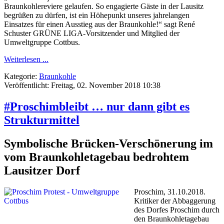
Braunkohlereviere gelaufen. So engagierte Gäste in der Lausitz
begrüßen zu dürfen, ist ein Höhepunkt unseres jahrelangen
Einsatzes für einen Ausstieg aus der Braunkohle!“ sagt René
Schuster GRÜNE LIGA-Vorsitzender und Mitglied der
Umweltgruppe Cottbus.
Weiterlesen ...
Kategorie:
Braunkohle
Veröffentlicht: Freitag, 02. November 2018 10:38
#Proschimbleibt … nur dann gibt es
Strukturmittel
Symbolische Brücken-Verschönerung im
vom Braunkohletagebau bedrohtem
Lausitzer Dorf
Proschim, 31.10.2018.
Kritiker der Abbaggerung
des Dorfes Proschim durch
den Braunkohletagebau